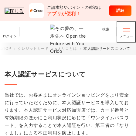
ご請求額やポイントの確認は
クレジットカード
詳細
アプリが便利！
検索
ログイン
メニュー
コTOP
クレジットカード
eオリコとは
本人認証サービスについて
本人認証サービスについて
当社では、お客さまにオンラインショッピングをより安全
に行っていただくために、本人認証サービスを導入してお
ります。本人認証サービス対応加盟店では、カード番号と
有効期限のほかにご利用状況に応じて「ワンタイムパスワ
ード」を入力することで本人認証を行い、第三者の「なり
すまし」による不正利用を防止します。