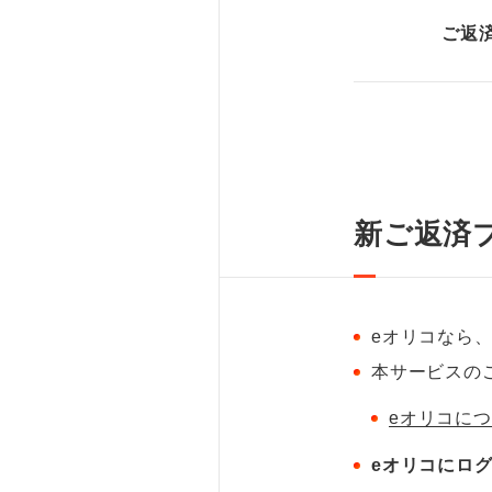
ご返
新ご返済
eオリコなら
本サービスの
eオリコに
eオリコにロ