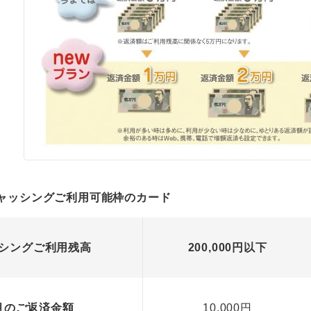
キャッシングご利用可能枠のカード
シングご利用残高
200,000円以下
月のご返済金額
10,000円