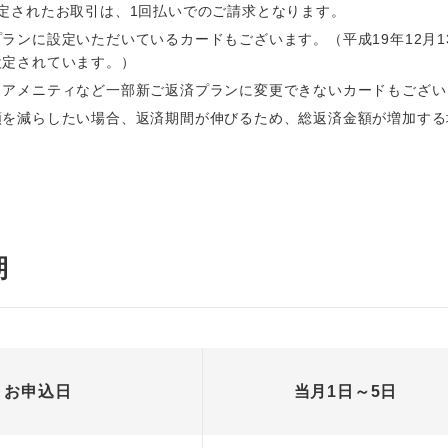
定されたお取引は、1回払いでのご請求となります。
ランに設定いただいているカードもございます。（平成19年12月
設定されています。）
、アメニティなど一部新ご返済プランに変更できないカードもござい
額を減らしたい場合、返済期間が伸びるため、総返済金額が増加する
期
お申込日
当月1日～5日