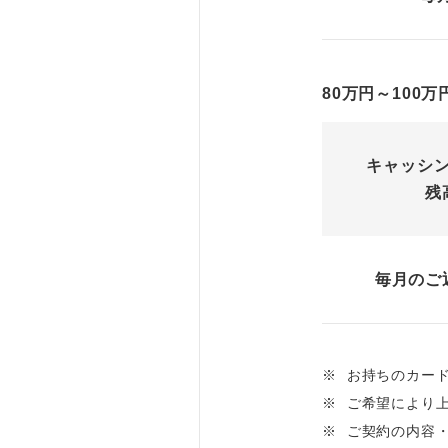
80万円～100
キャッシ
残
毎月のご
※
お持ちのカー
※
ご希望により
※
ご契約の内容