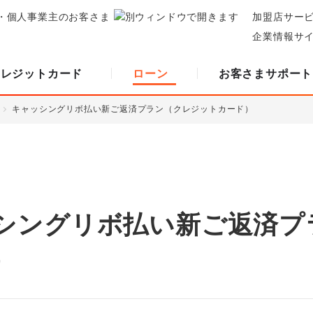
・個人事業主のお客さま
加盟店サー
企業情報サ
クレジットカード
ローン
お客さまサポート
キャッシングリボ払い新ご返済プラン（クレジットカード）
シングリボ払い新ご返済プ
）