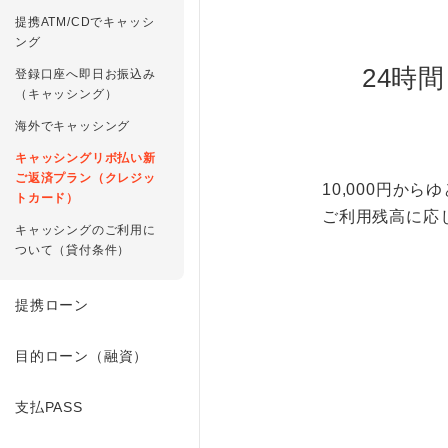
提携ATM/CDでキャッシ
ング
24時
登録口座へ即日お振込み
（キャッシング）
海外でキャッシング
キャッシングリボ払い新
ご返済プラン（クレジッ
10,000円か
トカード）
ご利用残高に応
キャッシングのご利用に
ついて（貸付条件）
提携ローン
目的ローン（融資）
支払PASS