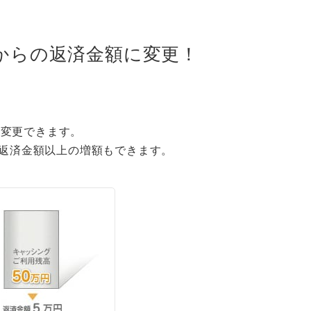
円からの返済金額に変更！
へ変更できます。
返済金額以上の増額もできます。