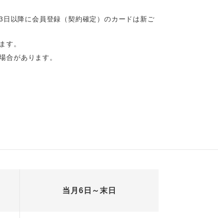
13日以降に会員登録（契約確定）のカードは新ご
ます。
場合があります。
当月6日～末日