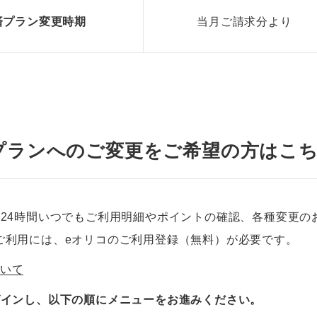
済プラン変更時期
当月ご請求分より
プランへのご変更をご希望の方はこ
、24時間いつでもご利用明細やポイントの確認、各種変更の
ご利用には、eオリコのご利用登録（無料）が必要です。
ついて
グインし、以下の順にメニューをお進みください。