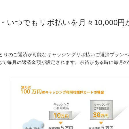
間・いつでもリボ払いを月々10,000
らゆとりのご返済が可能なキャッシングリボ払いご返済プラン
じて毎月の返済金額が設定されます。余裕がある時に毎月の