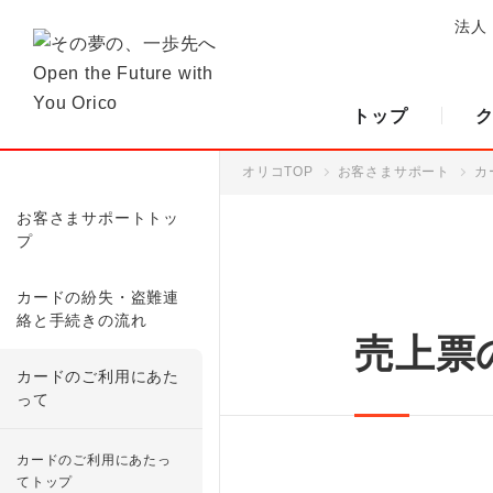
法人
トップ
オリコTOP
お客さまサポート
カ
お客さまサポートトッ
プ
カードの紛失・盗難連
絡と手続きの流れ
売上票
カードのご利用にあた
って
カードのご利用にあたっ
てトップ