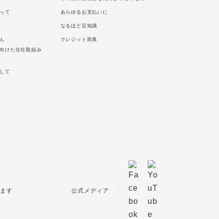
って
あらゆるお支払いに
なるほど豆知識
ん
クレジット辞典
向けた当社取組み
して
公式メディア