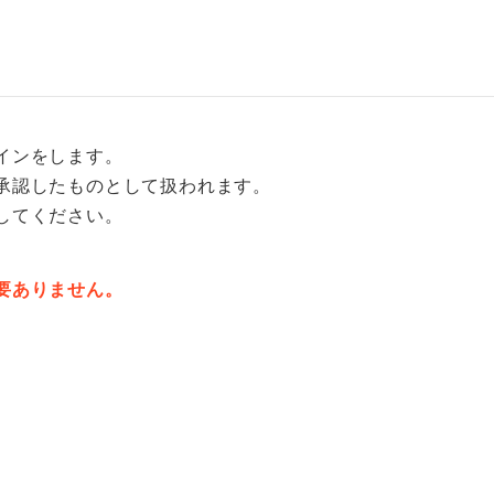
インをします。
承認したものとして扱われます。
してください。
要ありません。