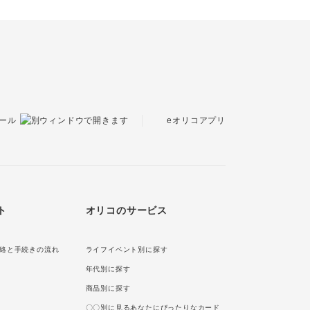
eオリコアプリ
ール
ト
オリコのサービス
絡と手続きの流れ
ライフイベント別に探す
年代別に探す
商品別に探す
〇〇別に見るあなたにぴったりなカード