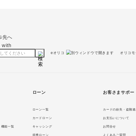
eオリコ
オリコモ
ローン
お客さまサポー
ローン一覧
カードの紛失・盗難連
カードローン
お支払いについて
・機能一覧
キャッシング
お問合せ
提携ローン
よくあるご質問