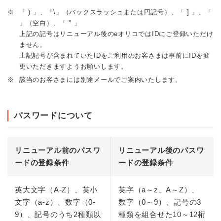
※
「 ) 」、「\」（バックスラッシュまたは円記号）、「 ] 」、「
」（空白）、「 " 」
上記の記号はリニューアル後のeオリコではIDにご登録いただけ
ません。
上記記号が含まれていたIDをご利用のお客さまは事前にIDを変
更いただきますようお願いします。
※
該当のお客さまには別途メールでご案内いたします。
パスワードについて
リニューアル前のパスワ
リニューアル後のパスワ
ードの登録条件
ードの登録条件
英大文字（A-Z）、英小
英字（a～z、A～Z）、
文字（a-z）、数字（0-
数字（0～9）、記号の3
9）、記号のうち2種類以
種類を組合せた10～12桁