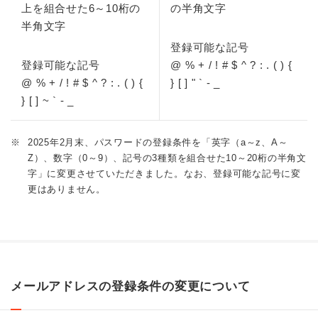
上を組合せた6～10桁の
の半角文字
半角文字
登録可能な記号
登録可能な記号
@ % + / ! # $ ^ ? : . ( ) {
@ % + / ! # $ ^ ? : . ( ) {
} [ ] " ` - _
} [ ] ~ ` - _
※
2025年2月末、パスワードの登録条件を「英字（a～z、A～
Z）、数字（0～9）、記号の3種類を組合せた10～20桁の半角文
字」に変更させていただきました。なお、登録可能な記号に変
更はありません。
メールアドレスの登録条件の変更について