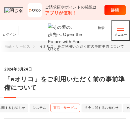
ご請求額やポイントの確認は
詳細
アプリが便利！
検索
ログイン
メニュー
商品・サービス
「eオリコ」をご利用いただく前の事前準備について
2024年3月24日
「eオリコ」をご利用いただく前の事前準
備について
に関するお知らせ
システム
商品・サービス
法令に関するお知らせ
そ