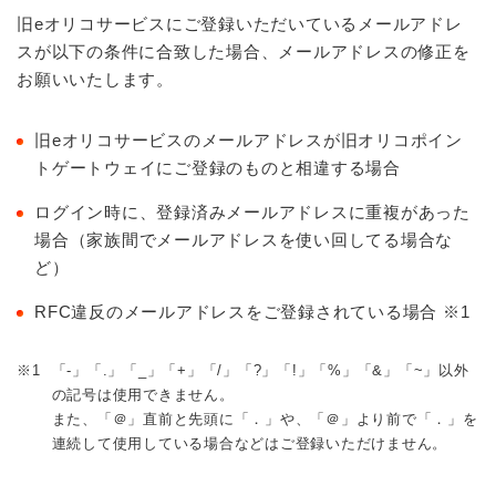
旧eオリコサービスにご登録いただいているメールアドレ
スが以下の条件に合致した場合、メールアドレスの修正を
お願いいたします。
旧eオリコサービスのメールアドレスが旧オリコポイン
トゲートウェイにご登録のものと相違する場合
ログイン時に、登録済みメールアドレスに重複があった
場合（家族間でメールアドレスを使い回してる場合な
ど）
RFC違反のメールアドレスをご登録されている場合 ※1
※1
「-」「.」「_」「+」「/」「?」「!」「%」「&」「~」以外
の記号は使用できません。
また、「＠」直前と先頭に「．」や、「＠」より前で「．」を
連続して使用している場合などはご登録いただけません。