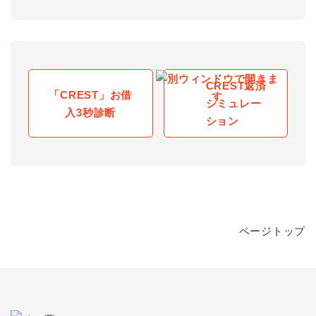
CREST返済
「CREST」お借
シミュレー
入3秒診断
ション
ページトップ