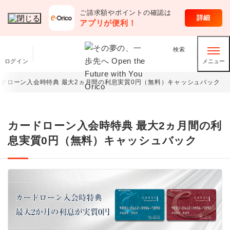
ご請求額やポイントの確認は
ローン
詳細
アプリが便利！
検索
ログイン
メニュー
ドローン入会時特典 最大2ヵ月間の利息実質0円（無料）キャッシュバック
カードローン入会時特典 最大2ヵ月間の利
息実質0円（無料）キャッシュバック