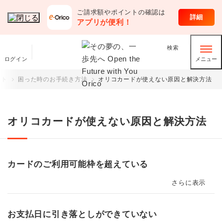
ご請求額やポイントの確認は
お客さまサポート
詳細
アプリが便利！
検索
ログイン
メニュー
ート
困った時のお手続き方法
オリコカードが使えない原因と解決方法
オリコカードが使えない原因と解決方法
カードのご利用可能枠を超えている
さらに表示
お支払日に引き落としができていない