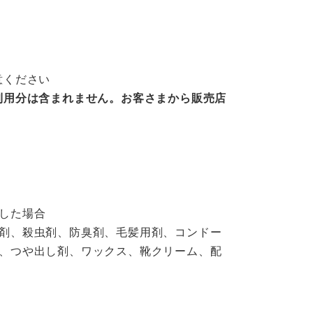
意ください
利用分は含まれません。お客さまから販売店
した場合
剤、殺虫剤、防臭剤、毛髪用剤、コンドー
、つや出し剤、ワックス、靴クリーム、配