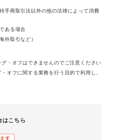
特手商取引法以外の他の法律によって消費
である場合
海外取引など）
ング・オフはできませんのでご注意ください
グ・オフに関する業務を行う目的で利用し、
合はこちら