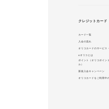
クレジットカード
カード一覧
入会の流れ
オリコカードのサービス
eオリコとは
ポイント（オリコポイン
ル）
新規入会キャンペーン
オリコカードをご利用中