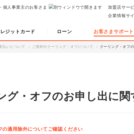
・個人事業主のお客さま
加盟店サー
企業情報サ
クレジットカード
ローン
お客さまサポート
支払いについて
ご契約やクーリング・オフについて
クーリング・オフ
ング・オフのお申し出に関
フの適用除外についてご確認ください