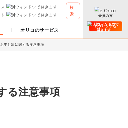
ビス
検
索
イト
会員の方
ログインする
オリコのサービス
のお申し出に関する注意事項
する注意事項