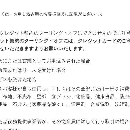
しては、お申し込み時のお客様控えに記載がございます
クレジット契約のクーリング・オフはできませんのでご注
ット契約のクーリング・オフには、クレジットカードのご
せいただきますようお願いいたします。
めにまたは営業としてお申込みされた場合
販売またはリースを受けた場合
ビスを受けた場合
をお客様が自ら使用し、もしくはその全部または一部を消費
、布地、不織布、壁紙、歯ブラシ、化粧品、健康食品、防虫
用品、石けん（医薬品を除く）、浴用剤、合成洗剤、洗浄剤
たは役務提供事業者が、その従業員に対して行う取引の場合