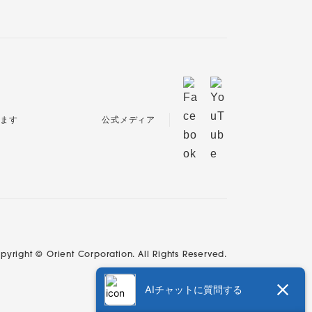
公式メディア
pyright © Orient Corporation. All Rights Reserved.