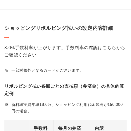
ショッピングリボルビング払いの改定内容詳細
3.0%手数料率が上がります。手数料率の確認は
こちら
から
ご確認ください。
※
一部対象外となるカードがございます。
リボルビング払い各回ごとの支払額（弁済金）の具体的算
定例
※
新料率実質年率18.0%、ショッピング利用代金残高が150,000
円の場合。
手数料
毎月の弁済
内訳