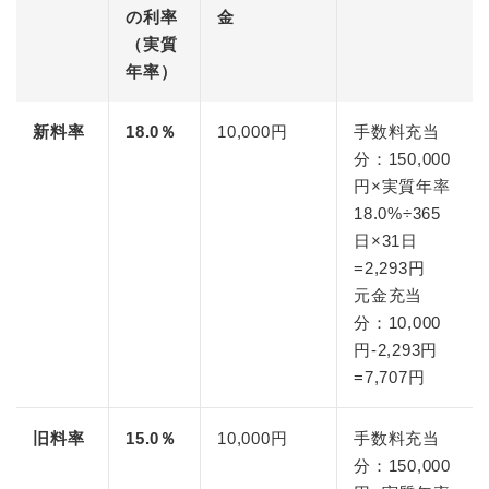
の利率
金
（実質
年率）
新料率
18.0％
10,000円
手数料充当
分：150,000
円×実質年率
18.0%÷365
日×31日
=2,293円
元金充当
分：10,000
円-2,293円
=7,707円
旧料率
15.0％
10,000円
手数料充当
分：150,000