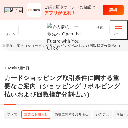
ご請求額やポイントの確認は
詳細
アプリが便利！
検索
ログイン
メニュー
る重要なご案内（ショッピングリボルビング払いおよび回数指定分割払い）
2023年7月5日
カードショッピング取引条件に関する重
要なご案内（ショッピングリボルビング
払いおよび回数指定分割払い）
すべて
重要なお知らせ
災害に関するお知らせ
システム
商品・