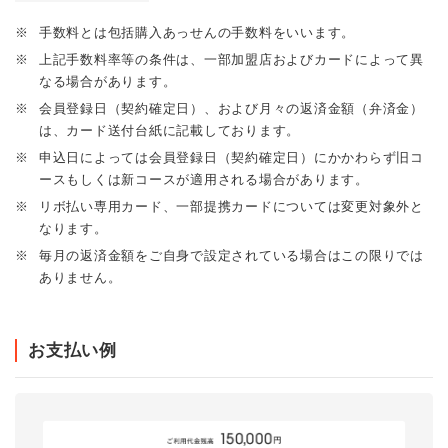
※
手数料とは包括購入あっせんの手数料をいいます。
※
上記手数料率等の条件は、一部加盟店およびカードによって異
なる場合があります。
※
会員登録日（契約確定日）、および月々の返済金額（弁済金）
は、カード送付台紙に記載しております。
※
申込日によっては会員登録日（契約確定日）にかかわらず旧コ
ースもしくは新コースが適用される場合があります。
※
リボ払い専用カード、一部提携カードについては変更対象外と
なります。
※
毎月の返済金額をご自身で設定されている場合はこの限りでは
ありません。
お支払い例