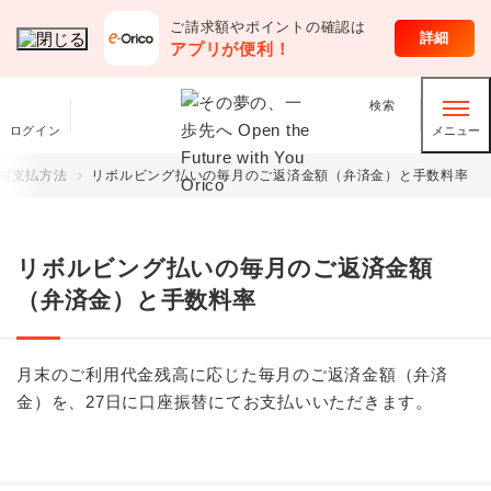
ご請求額やポイントの確認は
クレジットカード
詳細
アプリが便利！
検索
ログイン
メニュー
お支払方法
リボルビング払いの毎月のご返済金額（弁済金）と手数料率
リボルビング払いの毎月のご返済金額
（弁済金）と手数料率
月末のご利用代金残高に応じた毎月のご返済金額（弁済
金）を、27日に口座振替にてお支払いいただきます。