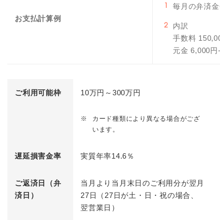
毎月の弁済金6
1
お支払計算例
内訳
2
手数料 150,0
元金 6,000円-
ご利用可能枠
10万円～300万円
※
カード種類により異なる場合がござ
います。
遅延損害金率
実質年率14.6％
ご返済日（弁
当月より当月末日のご利用分が翌月
済日）
27日（27日が土・日・祝の場合、
翌営業日）