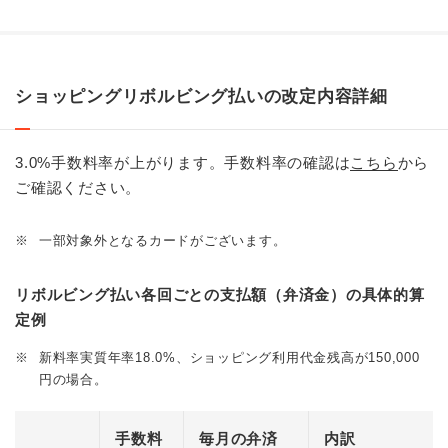
ショッピングリボルビング払いの改定内容詳細
3.0%手数料率が上がります。手数料率の確認は
こちら
から
ご確認ください。
※
一部対象外となるカードがございます。
リボルビング払い各回ごとの支払額（弁済金）の具体的算
定例
※
新料率実質年率18.0%、ショッピング利用代金残高が150,000
円の場合。
手数料
毎月の弁済
内訳