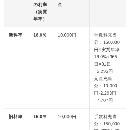
の利率
金
（実質
年率）
新料率
18.0％
10,000円
手数料充当
分：150,000
円×実質年率
18.0%÷365
日×31日
=2,293円
元金充当
分：10,000
円-2,293円
=7,707円
旧料率
15.0％
10,000円
手数料充当
分：150,000