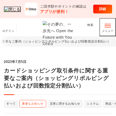
ご請求額やポイントの確認は
詳細
アプリが便利！
検索
ログイン
メニュー
る重要なご案内（ショッピングリボルビング払いおよび回数指定分割払い）
2023年7月5日
カードショッピング取引条件に関する重
要なご案内（ショッピングリボルビング
払いおよび回数指定分割払い）
すべて
重要なお知らせ
災害に関するお知らせ
システム
商品・