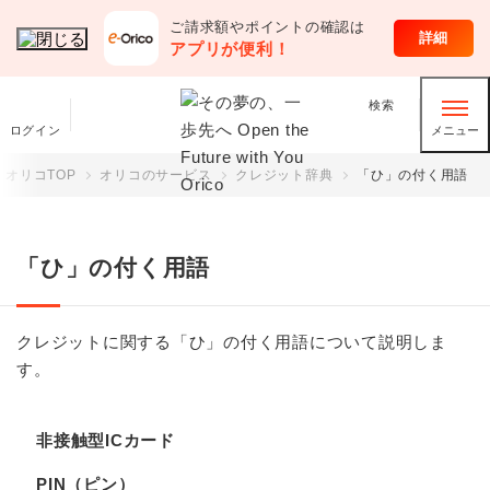
ご請求額やポイントの確認は
オリコのサービス
詳細
アプリが便利！
検索
ログイン
メニュー
オリコTOP
オリコのサービス
クレジット辞典
「ひ」の付く用語
「ひ」の付く用語
クレジットに関する「ひ」の付く用語について説明しま
す。
非接触型ICカード
PIN（ピン）