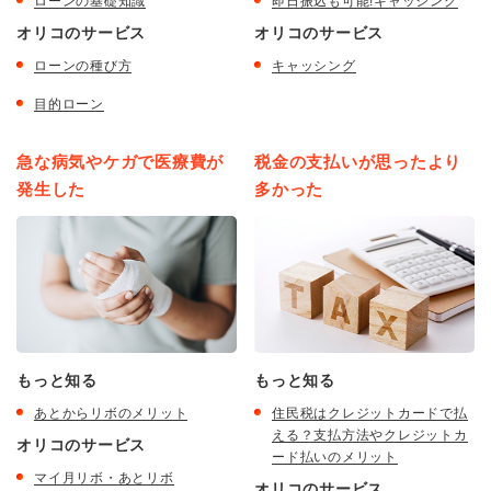
ローンの基礎知識
即日振込も可能!キャッシング
オリコのサービス
オリコのサービス
ローンの種び方
キャッシング
目的ローン
急な病気やケガで医療費が
税金の支払いが思ったより
発生した
多かった
もっと知る
もっと知る
あとからリボのメリット
住民税はクレジットカードで払
える？支払方法やクレジットカ
オリコのサービス
ード払いのメリット
マイ月リボ・あとリボ
オリコのサービス