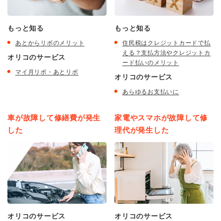
もっと知る
もっと知る
あとからリボのメリット
住民税はクレジットカードで払
える？支払方法やクレジットカ
オリコのサービス
ード払いのメリット
マイ月リボ・あとリボ
オリコのサービス
あらゆるお支払いに
車が故障して修繕費が発生
家電やスマホが故障して修
した
理代が発生した
オリコのサービス
オリコのサービス