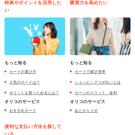
特典やポイントを活用した
購買力を高めたい
い
もっと知る
もっと知る
カードの選び方
カードで家計管理
人気のカードは？
ショッピングリボ払いとは
ポイントを賢くためるには？
ローンのメリット、金利
オリコのサービス
オリコのサービス
おすすめカード
あとからリボ
便利な支払い方法を探して
いる