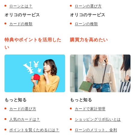
ローンとは？
ローンの選び方
オリコのサービス
オリコのサービス
カードの種類
ローンの種類
特典やポイントを活用した
購買力を高めたい
い
もっと知る
もっと知る
カードの選び方
カードで家計管理
人気のカードは？
ショッピングリボ払いとは
ポイントを賢くためるには？
ローンのメリット、金利