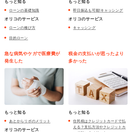
もっと知る
もっと知る
ローンの基礎知識
即日振込も可能!キャッシング
オリコのサービス
オリコのサービス
ローンの種び方
キャッシング
目的ローン
急な病気やケガで医療費が
税金の支払いが思ったより
発生した
多かった
もっと知る
もっと知る
あとからリボのメリット
住民税はクレジットカードで払
える？支払方法やクレジットカ
オリコのサービス