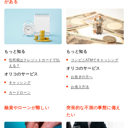
がある
もっと知る
もっと知る
住民税はクレジットカードで払
コンビニATMでキャッシング
える？
オリコのサービス
オリコのサービス
お急ぎの方へ
キャッシング
お借入方法
カードローン
融資やローンが難しい
突発的な不測の事態に備え
たい