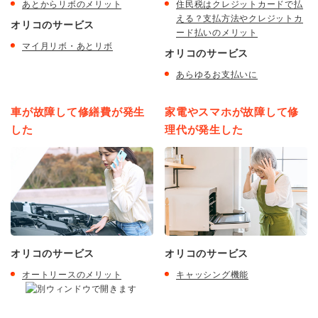
あとからリボのメリット
住民税はクレジットカードで払
える？支払方法やクレジットカ
オリコのサービス
ード払いのメリット
マイ月リボ・あとリボ
オリコのサービス
あらゆるお支払いに
車が故障して修繕費が発生
家電やスマホが故障して修
した
理代が発生した
オリコのサービス
オリコのサービス
オートリースのメリット
キャッシング機能