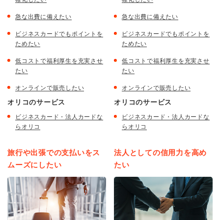
急な出費に備えたい
急な出費に備えたい
ビジネスカードでもポイントを
ビジネスカードでもポイントを
ためたい
ためたい
低コストで福利厚生を充実させ
低コストで福利厚生を充実させ
たい
たい
オンラインで販売したい
オンラインで販売したい
オリコのサービス
オリコのサービス
ビジネスカード・法人カードな
ビジネスカード・法人カードな
らオリコ
らオリコ
旅行や出張での支払いをス
法人としての信用力を高め
ムーズにしたい
たい