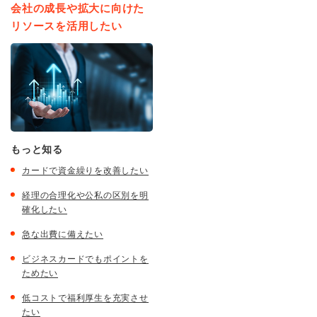
会社の成長や拡大に向けた
リソースを活用したい
もっと知る
カードで資金繰りを改善したい
経理の合理化や公私の区別を明
確化したい
急な出費に備えたい
ビジネスカードでもポイントを
ためたい
低コストで福利厚生を充実させ
たい