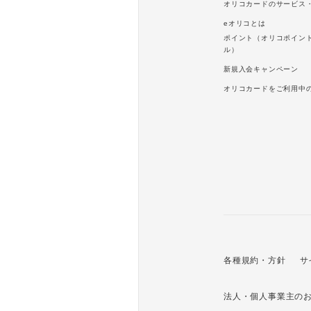
オリコカードのサービス
eオリコとは
ポイント（オリコポイン
ル）
新規入会キャンペーン
オリコカードをご利用中
各種規約・方針
サ
法人・個人事業主の