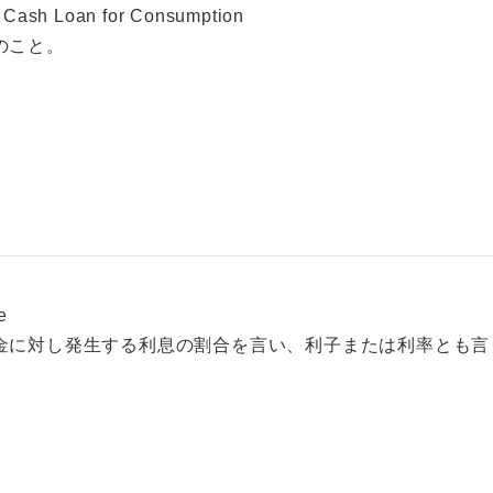
 Cash Loan for Consumption
のこと。
e
金に対し発生する利息の割合を言い、利子または利率とも言