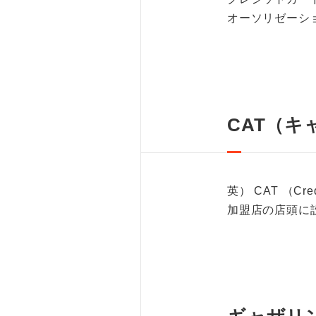
オーソリゼーシ
CAT（キ
英） CAT （Credit
加盟店の店頭に