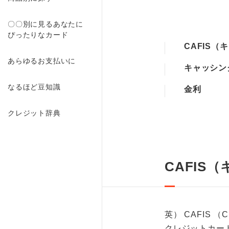
〇〇別に見るあなたに
ぴったりなカード
CAFIS（
あらゆるお支払いに
キャッシン
なるほど豆知識
金利
クレジット辞典
CAFIS
英） CAFIS （Cre
クレジットカー