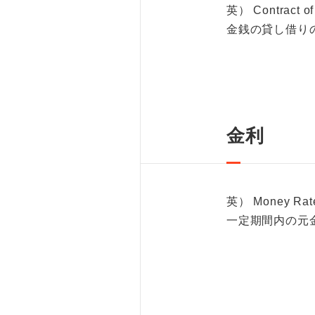
英） Contract of
金銭の貸し借り
金利
英） Money Rat
一定期間内の元