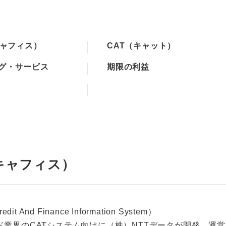
キャフィス）
CAT（キャット）
グ・サービス
期限の利益
（キャフィス）
dit And Finance Information System）
ド業界のCATシステム向けに（株）NTTデータが開発、運