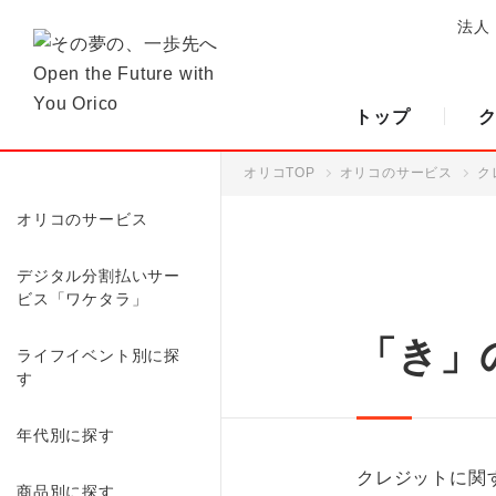
法人
トップ
オリコTOP
オリコのサービス
ク
オリコのサービス
デジタル分割払いサー
ビス「ワケタラ」
「き」
ライフイベント別に探
す
年代別に探す
クレジットに関
商品別に探す