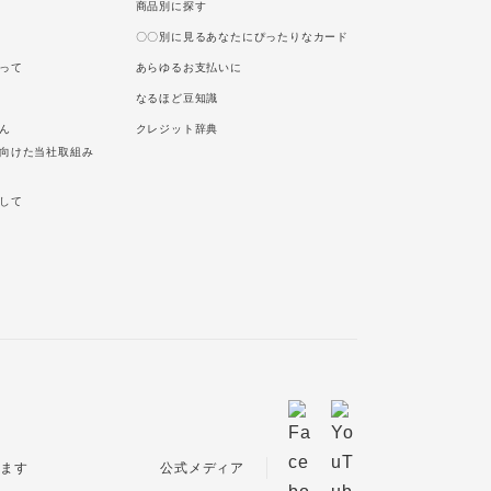
商品別に探す
〇〇別に見るあなたにぴったりなカード
って
あらゆるお支払いに
なるほど豆知識
ん
クレジット辞典
向けた当社取組み
して
公式メディア