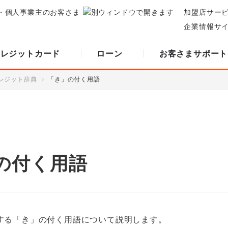
・個人事業主のお客さま
加盟店サー
企業情報サ
クレジットカード
ローン
お客さまサポート
レジット辞典
「き」の付く用語
の付く用語
する「き」の付く用語について説明します。