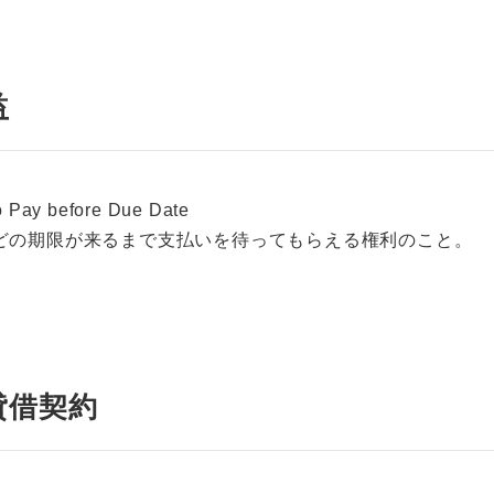
益
o Pay before Due Date
どの期限が来るまで支払いを待ってもらえる権利のこと。
貸借契約