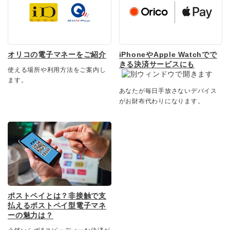
オリコの電子マネーをご紹介
iPhoneやApple Watchでで
きる決済サービスにも
使える場所や利用方法をご案内し
ます。
あなたが毎日手放さないデバイス
がお財布代わりになります。
ポストペイとは？非接触で支
払えるポストペイ型電子マネ
ーの魅力は？