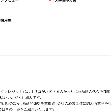
者採用数
ングクレジット」は、オリコがお客さまのかわりに商品購入代金を加盟
支払いいただく仕組みです。
権管理」のほか、商品開発や事業推進、会社の経営全体に関わる業務を
こではその一部をご紹介いたします。