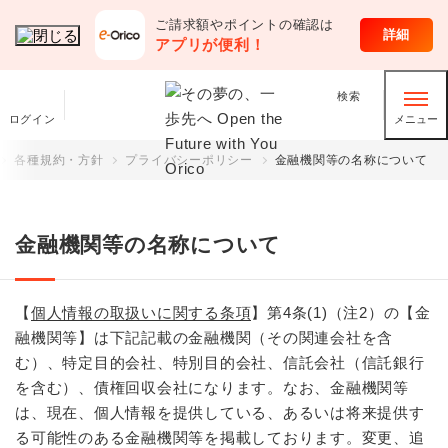
ご請求額やポイントの確認は
各種規約・方針
詳細
アプリが便利！
検索
ログイン
メニュー
各種規約・方針
プライバシーポリシー
金融機関等の名称について
金融機関等の名称について
【
個人情報の取扱いに関する条項
】第4条(1)（注2）の【金
融機関等】は下記記載の金融機関（その関連会社を含
む）、特定目的会社、特別目的会社、信託会社（信託銀行
を含む）、債権回収会社になります。なお、金融機関等
は、現在、個人情報を提供している、あるいは将来提供す
る可能性のある金融機関等を掲載しております。変更、追