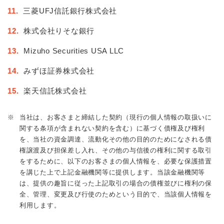
11.
三菱UFJ信託銀行株式会社
12.
株式会社りそな銀行
13.
Mizuho Securities USA LLC
14.
みずほ証券株式会社
15.
楽天信託株式会社
※
当社は、お客さまと締結した契約（現行の個人情報の取扱いに
関する条項が含まれない契約を含む）に基づく債権及び権利
を、当社の資金調達、流動化その他の目的のためになされる債
権譲渡及び担保差し入れ、その他の与信後の権利に関する取引
をするために、以下のお客さまの個人情報を、必要な保護措置
を講じた上で上記金融機関等に提供します。当該金融機関等
は、提供の趣旨に従った上記取引の場合の債権並びに権利の保
全、管理、変更及び行使のためという目的で、当該個人情報を
利用します。