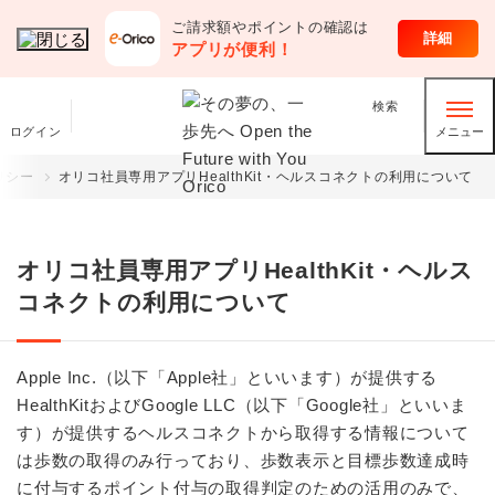
ご請求額やポイントの確認は
各種規約・方針
詳細
アプリが便利！
検索
ログイン
メニュー
リシー
オリコ社員専用アプリHealthKit・ヘルスコネクトの利用について
オリコ社員専用アプリHealthKit・ヘルス
コネクトの利用について
Apple Inc.（以下「Apple社」といいます）が提供する
HealthKitおよびGoogle LLC（以下「Google社」といいま
す）が提供するヘルスコネクトから取得する情報について
は歩数の取得のみ行っており、歩数表示と目標歩数達成時
に付与するポイント付与の取得判定のための活用のみで、