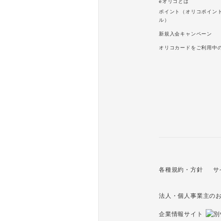
eオリコとは
ポイント（オリコポイン
ル）
新規入会キャンペーン
オリコカードをご利用中
各種規約・方針
サ
法人・個人事業主の
企業情報サイト