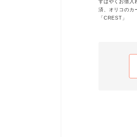
すばやくお借入
済、オリコのカ
「CREST」