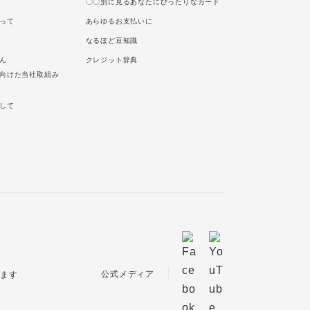
〇〇別に見るあなたにぴったりなカード
って
あらゆるお支払いに
なるほど豆知識
ん
クレジット辞典
向けた当社取組み
して
公式メディア