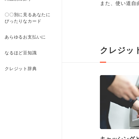
また、使い道自
〇〇別に見るあなたに
ぴったりなカード
あらゆるお支払いに
クレジッ
なるほど豆知識
クレジット辞典
キャッシング