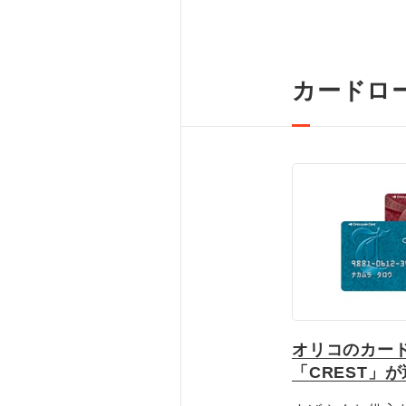
カードロ
オリコのカー
「CREST」