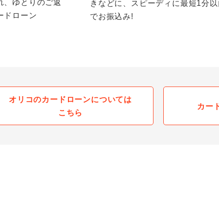
れ、ゆとりのご返
きなどに、スピーディに最短1分以
ードローン
でお振込み!
オリコのカードローンについては
カー
こちら