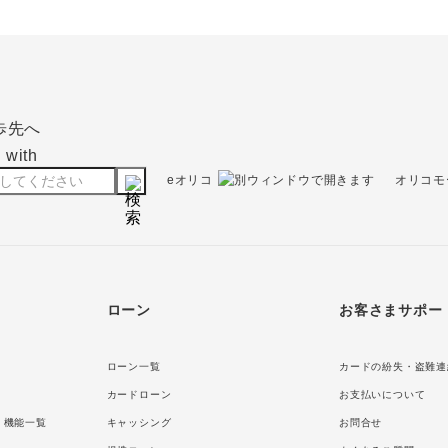
eオリコ
オリコモ
ローン
お客さまサポー
ローン一覧
カードの紛失・盗難連
カードローン
お支払いについて
・機能一覧
キャッシング
お問合せ