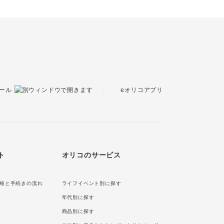
eオリコアプリ
ール
ト
オリコのサービス
絡と手続きの流れ
ライフイベント別に探す
年代別に探す
商品別に探す