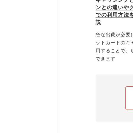
ンとの違いや
での利用方法
説
急な出費が必要
ットカードのキ
用することで、
できます