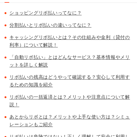
ショッピングリボ払いってなに？
分割払いとリボ払いの違いってなに？
キャッシングリボ払いとは？その仕組みや金利（貸付の
利率）について解説！
「自動リボ払い」とはどんなサービス？基本情報やメリ
ットを詳しく解説
リボ払いの残高はどうやって確認する？安心して利用す
るための知識を紹介
リボ払いの一括返済とは？メリットや注意点について解
説！
あとからリボとは？メリットや上手な使い方は？シミュ
レーションもご紹介
リボ払いは危険ではない！正しく理解して安全に利用し