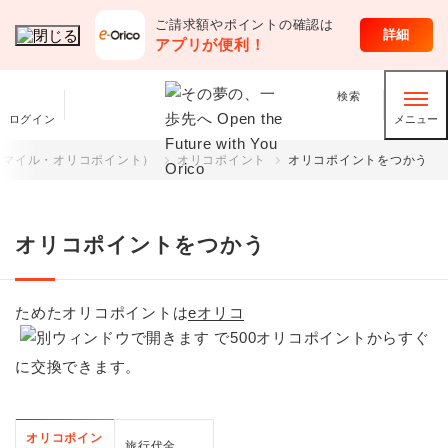
ご請求額やポイントの確認は
クレジットカード
詳細
アプリが便利！
検索
ログイン
メニュー
スマイル・オリコポイント）
オリコポイント
オリコポイントをつかう
オリコポイントをつかう
ためたオリコポイントは
eオリコ
で500オリコポイントからすぐ
に交換できます。
オリコポイン
旅行代金