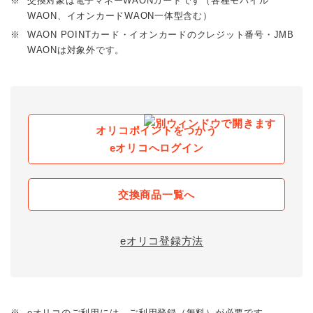
※
交換対象は電子マネーWAONカードです（各種モバイル
WAON、イオンカードWAON一体型含む）
※
WAON POINTカード・イオンカードのクレジット番号・JMB
WAONは対象外です。
オリコポイントをつかう
eオリコへログイン
交換商品一覧へ
eオリコ登録方法
※
eオリコのご利用には、ご利用登録（無料）が必要です。