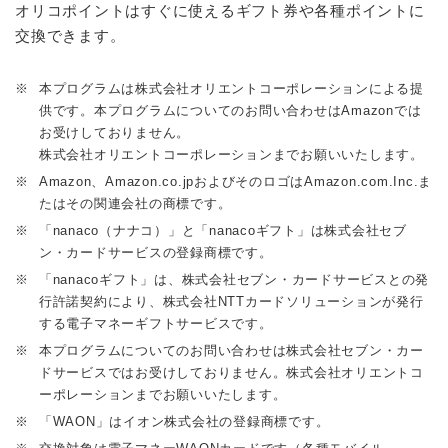
オリコポイントはすぐに使えるギフト券や各種ポイントに
交換できます。
※
本プログラムは株式会社オリエントコーポレーションによる提
供です。本プログラムについてのお問い合わせはAmazonでは
お受けしておりません。
株式会社オリエントコーポレーションまでお願いいたします。
※
Amazon、Amazon.co.jpおよびそのロゴはAmazon.com.Inc.ま
たはその関連会社の商標です。
※
「nanaco（ナナコ）」と「nanacoギフト」は株式会社セブ
ン・カードサービスの登録商標です。
※
「nanacoギフト」は、株式会社セブン・カードサービスとの発
行許諾契約により、株式会社NTTカードソリューションが発行
する電子マネーギフトサービスです。
※
本プログラムについてのお問い合わせは株式会社セブン・カー
ドサービスではお受けしておりません。株式会社オリエントコ
ーポレーションまでお願いいたします。
※
「WAON」はイオン株式会社の登録商標です。