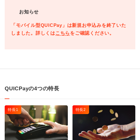
お知らせ
「モバイル型QUICPay」は新規お申込みを終了いた
しました。詳しくは
こちら
をご確認ください。
QUICPayの4つの特長
特長1
特長2