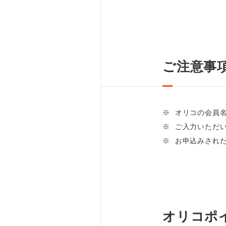
ご注意事
※
オリコの会員
※
ご入力いただ
※
お申込みされ
オリコポ