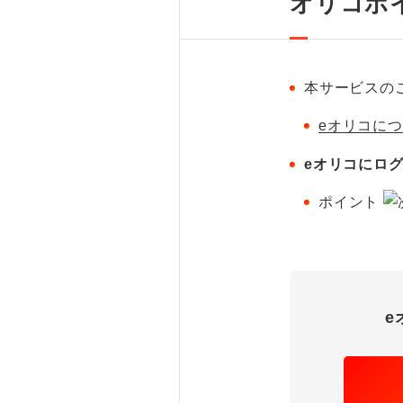
オリコポ
本サービスの
eオリコに
eオリコにロ
ポイント
e