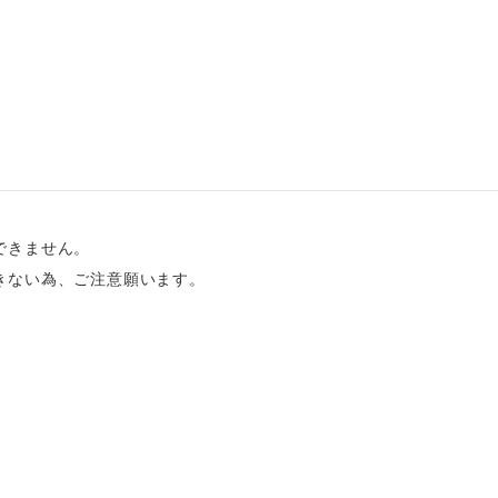
できません。
きない為、ご注意願います。