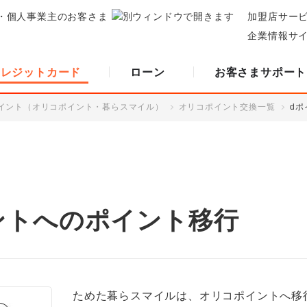
・個人事業主のお客さま
加盟店サー
企業情報サ
クレジットカード
ローン
お客さまサポート
イント（オリコポイント・暮らスマイル）
オリコポイント交換一覧
d
ントへのポイント移行
ためた暮らスマイルは、オリコポイントへ移