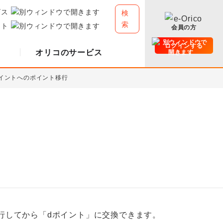
ビス
検
索
イト
会員の方
ログインする
オリコのサービス
ポイントへのポイント移行
行してから「dポイント」に交換できます。