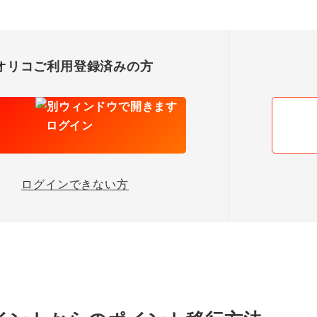
オリコご利用登録済みの方
ログイン
ログインできない方