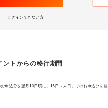
ログインできない方
イントからの移行期間
のお申込分を翌月10日頃に、16日～末日までのお申込分を