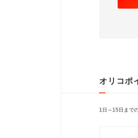
オリコポ
1日～15日まで