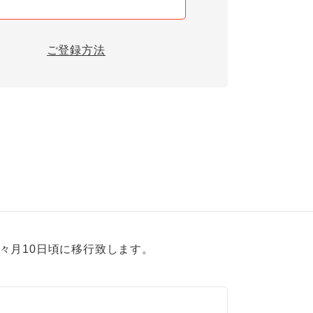
ご登録方法
翌々月10日頃に移行致します。