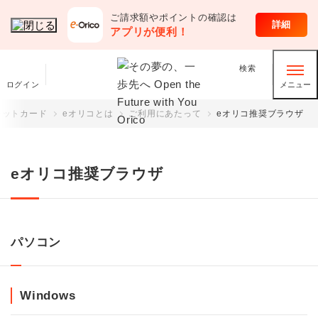
ご請求額やポイントの確認は
クレジットカード
詳細
アプリが便利！
検索
ログイン
メニュー
ジットカード
eオリコとは
ご利用にあたって
eオリコ推奨ブラウザ
eオリコ推奨ブラウザ
パソコン
Windows