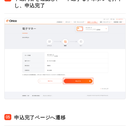
し、申込完了
申込完了ページへ遷移
05