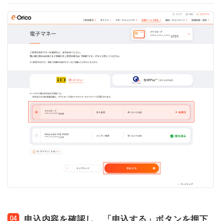
申込内容を確認し、「申込する」ボタンを押下
04