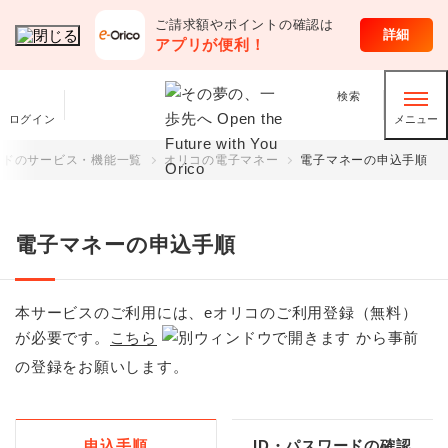
ご請求額やポイントの確認は
クレジットカード
詳細
アプリが便利！
検索
ログイン
メニュー
ードのサービス・機能一覧
オリコの電子マネー
電子マネーの申込手順
電子マネーの申込手順
本サービスのご利用には、eオリコのご利用登録（無料）
が必要です。
こちら
から事前
の登録をお願いします。
申込手順
ID・パスワードの確認