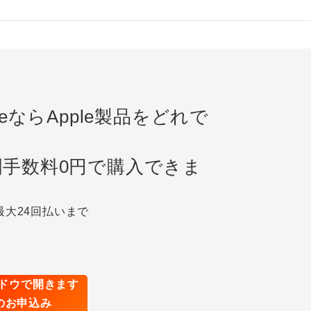
lanceならApple製品をどれで
割手数料0円で購入できま
最大24回払いまで
ceのお申込み