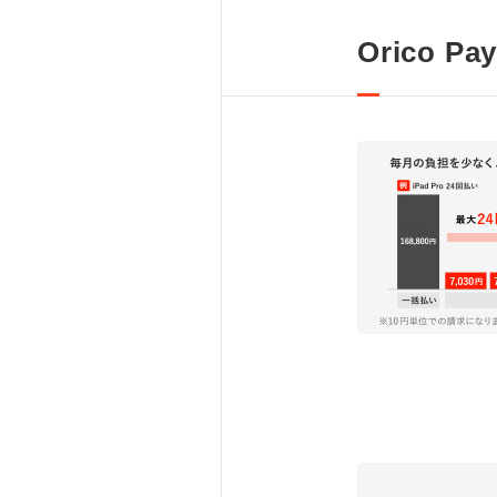
Orico P