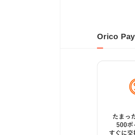
Orico P