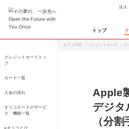
法人
トップ
オリコTOP
クレジットカード
カ
クレジットカードトッ
プ
カード一覧
Appl
入会の流れ
デジタル
オリコカードのサービ
ス・機能一覧
（分割
eオリコとは