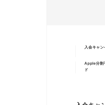
入会キャン
Apple分
ド