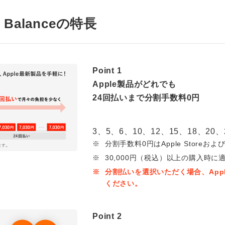
ay Balanceの特長
Point 1
Apple製品がどれでも
24回払いまで分割手数料0円
3、5、6、10、12、15、18、
※
分割手数料0円はApple Storeおよび
※
30,000円（税込）以上の購入時に
※
分割払いを選択いただく場合、Appl
ください。
Point 2