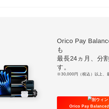
Orico Pay Ba
も
最長24ヵ月、分
す。
※30,000円（税込）以上、
Orico Pay Balan