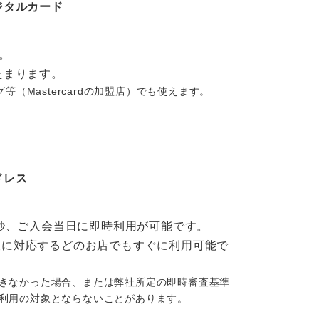
ジタルカード
。
たまります。
等（Mastercardの加盟店）でも使えます。
ドレス
秒、ご入会当日に即時利用が可能です。
済手段に対応するどのお店でもすぐに利用可能で
きなかった場合、または弊社所定の即時審査基準
利用の対象とならないことがあります。