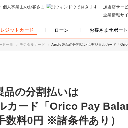
・個人事業主のお客さま
加盟店サー
企業情報サ
クレジットカード
ローン
お客さまサポート
ード一覧
デジタルカード
Apple製品の分割払いはデジタルカード「Orico
e製品の分割払いは
カード「Orico Pay Bala
手数料0円 ※諸条件あり）