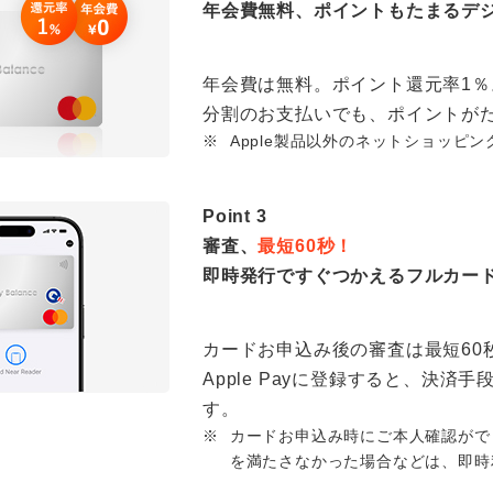
年会費無料、ポイントもたまるデ
年会費は無料。ポイント還元率1％
分割のお支払いでも、ポイントが
※
Apple製品以外のネットショッピング
Point 3
審査、
最短60秒！
即時発行ですぐつかえるフルカー
カードお申込み後の審査は最短60
Apple Payに登録すると、決
す。
※
カードお申込み時にご本人確認がで
を満たさなかった場合などは、即時