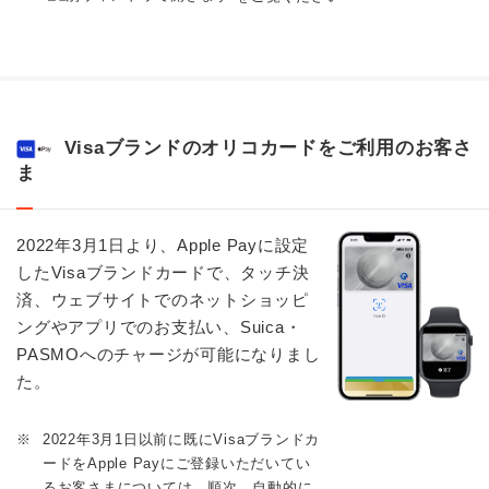
Visaブランドのオリコカードをご利用のお客さ
ま
2022年3月1日より、Apple Payに設定
したVisaブランドカードで、タッチ決
済、ウェブサイトでのネットショッピ
ングやアプリでのお支払い、Suica・
PASMOへのチャージが可能になりまし
た。
※
2022年3月1日以前に既にVisaブランドカ
ードをApple Payにご登録いただいてい
るお客さまについては、順次、自動的に