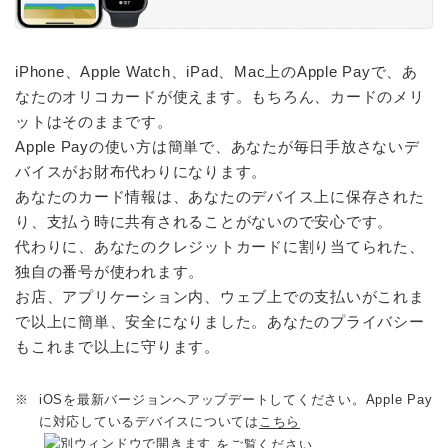
iPhone、Apple Watch、iPad、Mac上のApple Payで、あ
なたのオリコカードが使えます。もちろん、カードのメリ
ットはそのままです。
Apple Payの使い方は簡単で、あなたが毎日手放さないデ
バイスがお財布代わりになります。
あなたのカード情報は、あなたのデバイス上に保存された
り、支払う時に共有されることがないので安心です。
代わりに、あなたのクレジットカードに割り当てられた、
独自の番号が使われます。
お店、アプリケーション内、ウェブ上での支払いがこれま
で以上に簡単、安全になりました。あなたのプライバシー
もこれまで以上に守ります。
※
iOSを最新バージョンへアップデートしてください。Apple Pay
に対応しているデバイスについては
こちら
をご覧ください