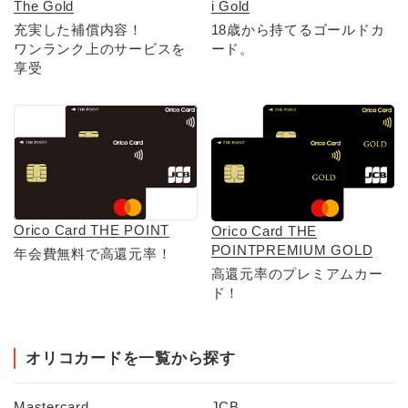
i Gold
The Gold
18歳から持てるゴールドカ
充実した補償内容！
ード。
ワンランク上のサービスを
享受
Orico Card THE POINT
Orico Card THE
POINTPREMIUM GOLD
年会費無料で高還元率！
高還元率のプレミアムカー
ド！
オリコカードを一覧から探す
Mastercard
JCB