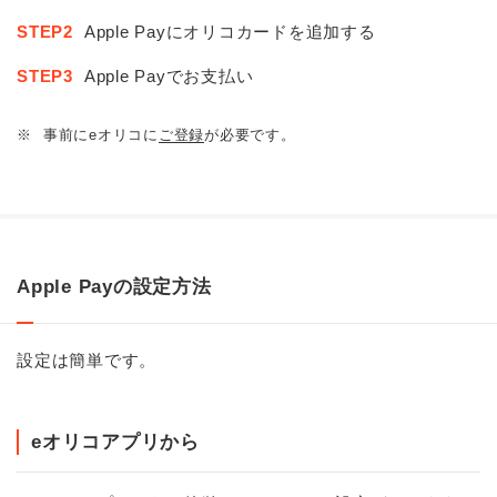
STEP2
Apple Payにオリコカードを追加する
STEP3
Apple Payでお支払い
※
事前にeオリコに
ご登録
が必要です。
Apple Payの設定方法
設定は簡単です。
eオリコアプリから