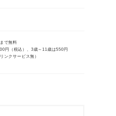
様まで無料
00円（税込）、3歳～11歳は550円
ドリンクサービス無）