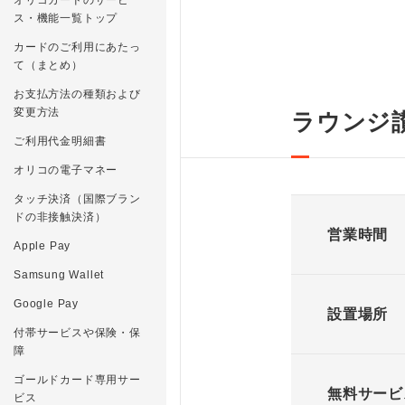
ス・機能一覧トップ
カードのご利用にあたっ
て（まとめ）
お支払方法の種類および
変更方法
ラウンジ
ご利用代金明細書
オリコの電子マネー
タッチ決済（国際ブラン
ドの非接触決済）
営業時間
Apple Pay
Samsung Wallet
Google Pay
設置場所
付帯サービスや保険・保
障
ゴールドカード専用サー
無料サービ
ビス