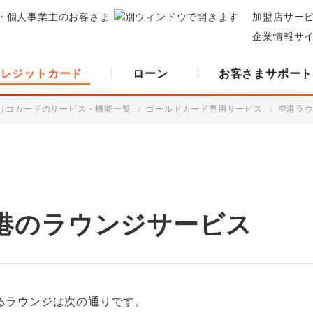
・個人事業主のお客さま
加盟店サー
企業情報サ
クレジットカード
ローン
お客さまサポート
リコカードのサービス・機能一覧
ゴールドカード専用サービス
空港ラ
港のラウンジサービス
るラウンジは次の通りです。