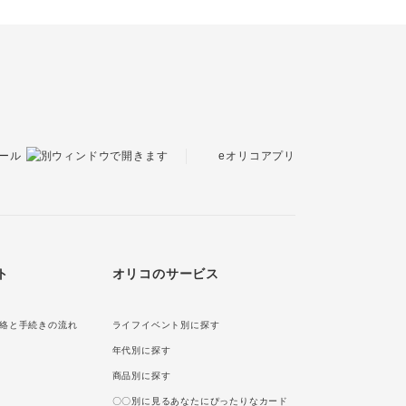
eオリコアプリ
ール
ト
オリコのサービス
絡と手続きの流れ
ライフイベント別に探す
年代別に探す
商品別に探す
〇〇別に見るあなたにぴったりなカード