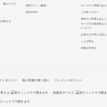
ト・暮らスマイ
目的ローン（融資）
カードのご利用にあた
支払PASS
ご注意ください
海外のご利用もあんし
のお客さま
カード不正使用防止に
について
お客さまの声にお応え
こんな時は
各種お手続き
イトポリシー
個人情報の取り扱い
クレジットポリシー
お客さま
加盟店サービス