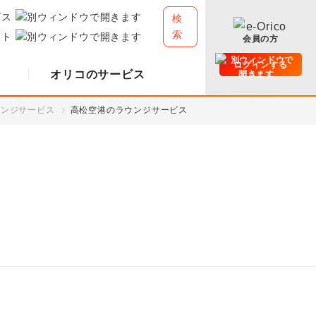
ビス
検
索
イト
会員の方
ログインする
オリコのサービス
ウンジサービス
高松空港のラウンジサービス