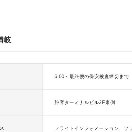
讃岐
6:00～最終便の保安検査締切まで
旅客ターミナルビル2F東側
ス
フライトインフォメーション、ソ