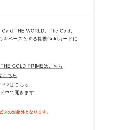
co Card THE WORLD、The Gold、
よびこれらをベースとする提携Goldカードに
rd THE GOLD PRIMEはこちら
tyはこちら
for Bizはこちら
本サービスの対象外となります。