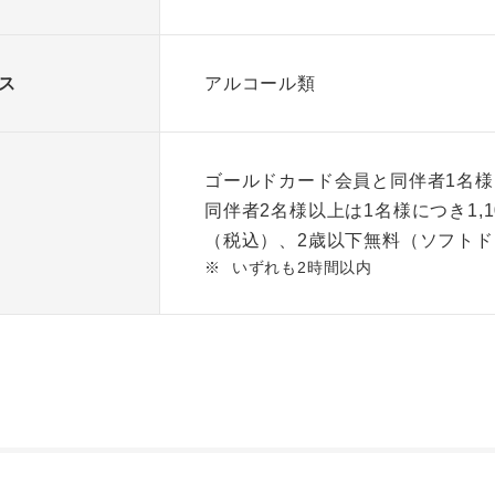
ス
アルコール類
ゴールドカード会員と同伴者1名
同伴者2名様以上は1名様につき1,1
（税込）、2歳以下無料（ソフト
※
いずれも2時間以内