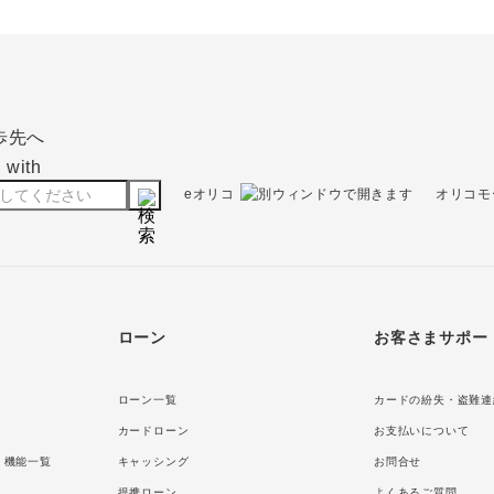
eオリコ
オリコモ
ローン
お客さまサポー
ローン一覧
カードの紛失・盗難連
カードローン
お支払いについて
・機能一覧
キャッシング
お問合せ
提携ローン
よくあるご質問