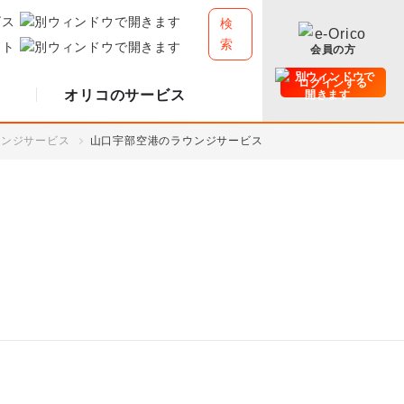
ビス
検
索
イト
会員の方
ログインする
オリコのサービス
ウンジサービス
山口宇部空港のラウンジサービス