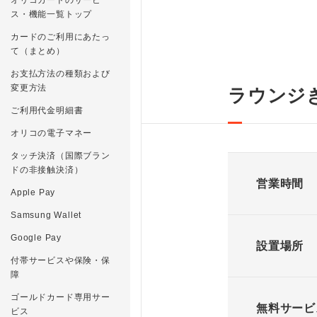
ス・機能一覧トップ
カードのご利用にあたっ
て（まとめ）
お支払方法の種類および
変更方法
ラウンジ
ご利用代金明細書
オリコの電子マネー
タッチ決済（国際ブラン
ドの非接触決済）
営業時間
Apple Pay
Samsung Wallet
Google Pay
設置場所
付帯サービスや保険・保
障
ゴールドカード専用サー
無料サービ
ビス