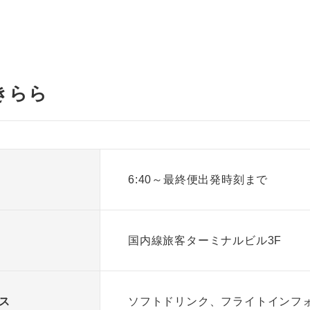
きらら
6:40～最終便出発時刻まで
国内線旅客ターミナルビル3F
ス
ソフトドリンク、フライトインフ