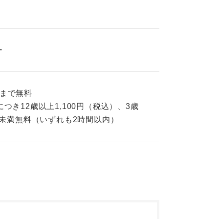
ー
様まで無料
つき12歳以上1,100円（税込）、3歳
歳未満無料（いずれも2時間以内）