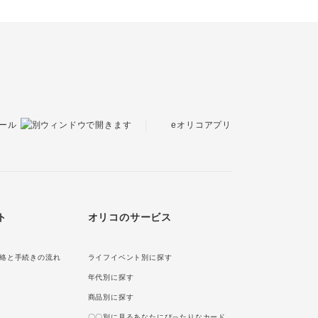
eオリコアプリ
ール
ト
オリコのサービス
絡と手続きの流れ
ライフイベント別に探す
年代別に探す
商品別に探す
〇〇別に見るあなたにぴったりなカード