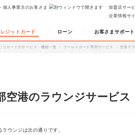
・個人事業主のお客さま
加盟店サー
企業情報サ
クレジットカード
ローン
お客さまサポート
リコカードのサービス・機能一覧
ゴールドカード専用サービス
空港ラ
部空港のラウンジサービス
るラウンジは次の通りです。