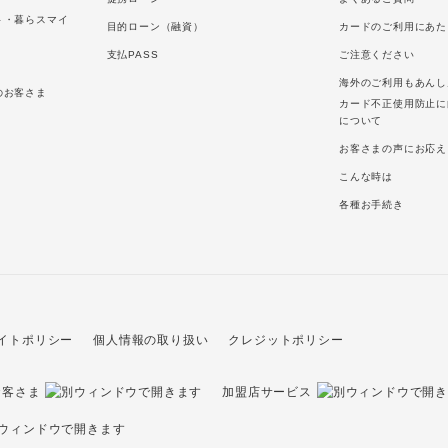
ト・暮らスマイ
目的ローン（融資）
カードのご利用にあた
支払PASS
ご注意ください
海外のご利用もあんし
のお客さま
カード不正使用防止に
について
お客さまの声にお応え
こんな時は
各種お手続き
イトポリシー
個人情報の取り扱い
クレジットポリシー
お客さま
加盟店サービス