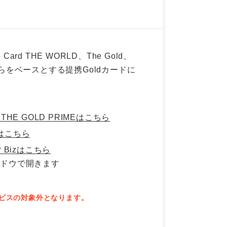
co Card THE WORLD、The Gold、
よびこれらをベースとする提携Goldカードに
rd THE GOLD PRIMEはこちら
tyはこちら
for Bizはこちら
本サービスの対象外となります。