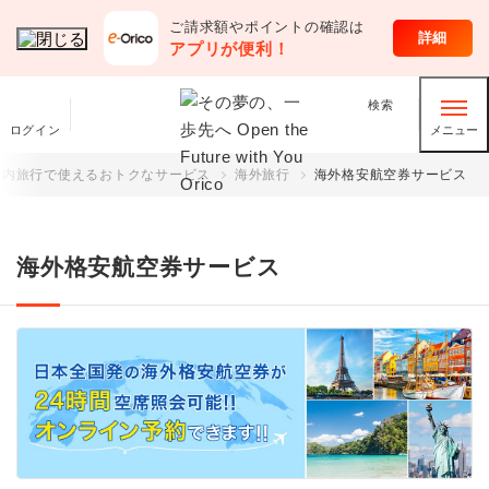
ご請求額やポイントの確認は
クレジットカード
詳細
アプリが便利！
検索
ログイン
メニュー
国内旅行で使えるおトクなサービス
海外旅行
海外格安航空券サービス
海外格安航空券サービス