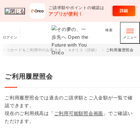
ご請求額やポイントの確認は
クレジットカード
詳細
アプリが便利！
検索
ログイン
メニュー
オリコカードをご利用中のお客さま
eオリコ（詳細）
ご利用履歴照会
ご利用履歴照会
ご利用履歴照会では過去のご請求額とご入金額が一覧で確
認できます。
現在のご利用残高は「
ご利用可能額照会画面
」でご確認い
ただけます。