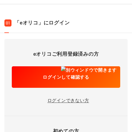
「eオリコ」にログイン
01
eオリコご利用登録済みの方
ログインして確認する
ログインできない方
初めての方