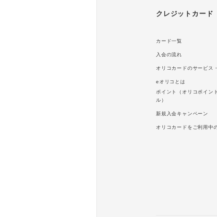
クレジットカード
カード一覧
入会の流れ
オリコカードのサービス
eオリコとは
ポイント（オリコポイン
ル）
新規入会キャンペーン
オリコカードをご利用中