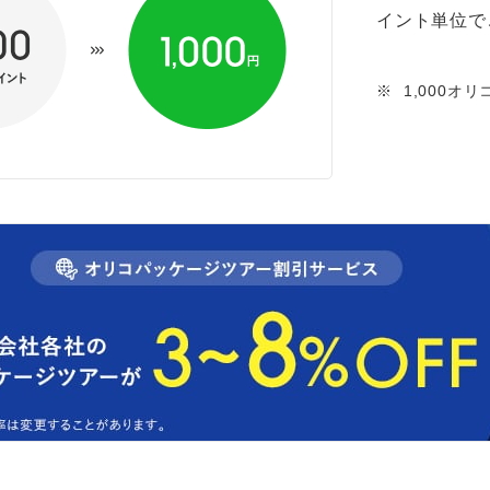
イント単位で
※
1,000オ