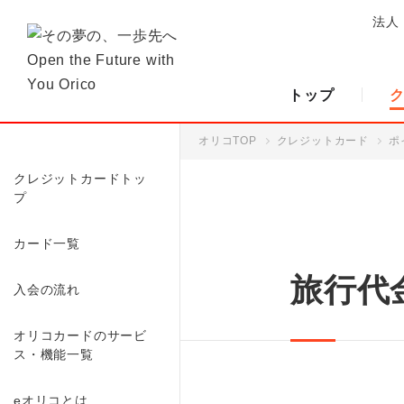
法人
トップ
オリコTOP
クレジットカード
ポ
クレジットカードトッ
プ
カード一覧
旅行代
入会の流れ
オリコカードのサービ
ス・機能一覧
eオリコとは