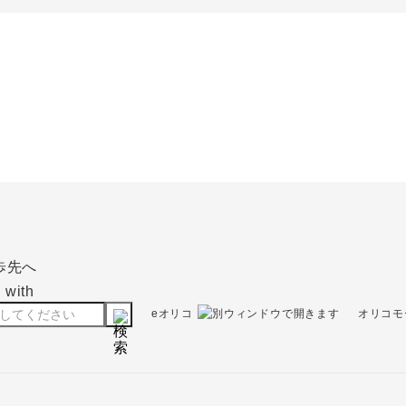
eオリコ
オリコモ