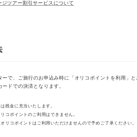
ージツアー割引サービスについて
法
ターで、ご旅行のお申込み時に「オリコポイントを利用」と
カードでの決済となります。
トは残金に充当いたします。
オリコポイントのご利用はできません。
にオリコポイントはご利用いただけませんので予めご了承ください。