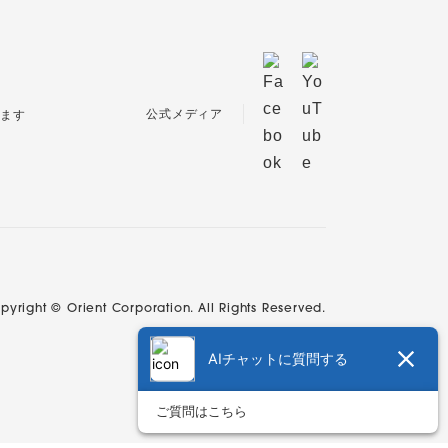
公式メディア
pyright © Orient Corporation. All Rights Reserved.