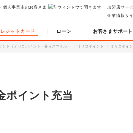
・個人事業主のお客さま
加盟店サー
企業情報サ
クレジットカード
ローン
お客さまサポート
イント（オリコポイント・暮らスマイル）
オリコポイント
オリコポイ
金ポイント充当