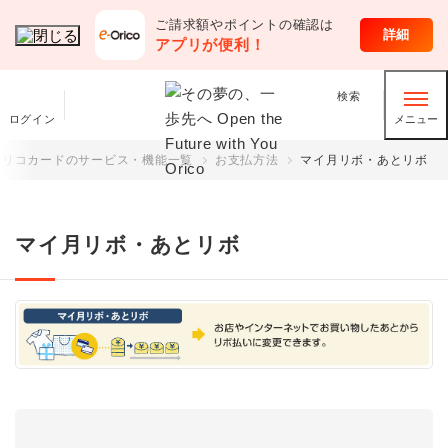
ご請求額やポイントの確認は
クレジットカード
詳細
アプリが便利！
検索
ログイン
メニュー
オリコカードのサービス・機能一覧
お支払方法
マイ月リボ・あとリボ
マイ月リボ・あとリボ