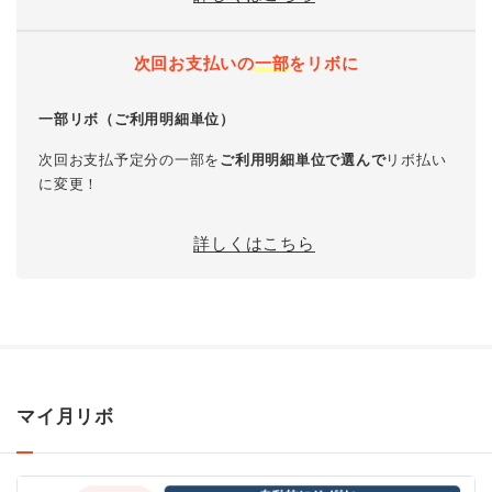
次回お支払いの
一部
をリボに
一部リボ（ご利用明細単位）
次回お支払予定分の一部を
ご利用明細単位で選んで
リボ払い
に変更！
詳しくはこちら
マイ月リボ