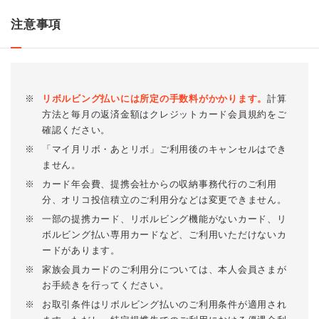
注意事項
※
リボルビング払いには所定の手数料がかかります。
計算
方法と毎月の返済金額はクレジットカード会員規約をご
確認ください。
※
「マイ月リボ・あとリボ」ご利用後のキャンセルはでき
ません。
※
カード年会費、提携会社からの収納事務代行のご利用
分、オリコ投信積立のご利用分などは変更できません。
※
一部の提携カード、リボルビング機能がないカード、リ
ボルビング払い専用カードなど、ご利用いただけないカ
ードがあります。
※
家族会員カードのご利用分については、本人会員さまが
お手続きを行ってください。
※
お取引条件はリボルビング払いのご利用条件が適用され