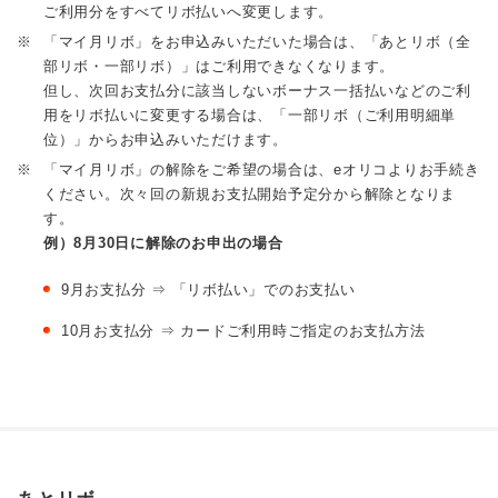
ご利用分をすべてリボ払いへ変更します。
※
「マイ月リボ」をお申込みいただいた場合は、「あとリボ（全
部リボ・一部リボ）」はご利用できなくなります。
但し、次回お支払分に該当しないボーナス一括払いなどのご利
用をリボ払いに変更する場合は、「一部リボ（ご利用明細単
位）」からお申込みいただけます。
※
「マイ月リボ」の解除をご希望の場合は、eオリコよりお手続き
ください。次々回の新規お支払開始予定分から解除となりま
す。
例）8月30日に解除のお申出の場合
9月お支払分 ⇒ 「リボ払い」でのお支払い
10月お支払分 ⇒ カードご利用時ご指定のお支払方法