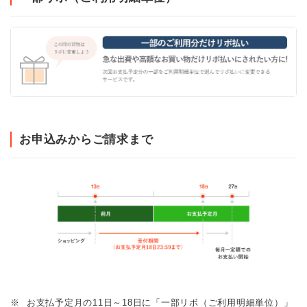
お申込みからご請求まで
※
お支払予定月の11日～18日に「一部リボ（ご利用明細単位）」