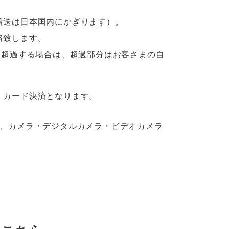
着送は日本国内にかぎります）。
絡致します。
を超過する場合は、超過部分はお客さまの自
。
、カード決済となります。
度、カメラ・デジタルカメラ・ビデオカメラ