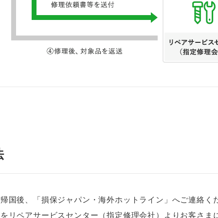
法
ご帰国後、「損保ジャパン・海外ホットライン」へご連絡く
等をリペアサービスセンター（指定修理会社）よりお客さま