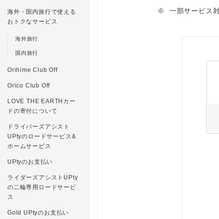
※
一部サービス
海外・国内旅行で使える
おトクなサービス
海外旅行
国内旅行
Orihime Club Off
Orico Club Off
LOVE THE EARTHカー
ドの寄付について
ドライバーズアシスト
UPtyのロードサービス&
ホームサービス
UPtyのお支払い
ライダーズアシストUPty
の二輪専用ロードサービ
ス
Gold UPtyのお支払い