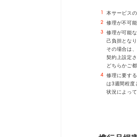
1
本サービス
2
修理が不可
3
修理が可能な
己負担とな
その場合は
契約上設定
どちらかご
4
修理に要する
は3週間程度
状況によっ