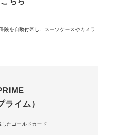
はこちら
保険を自動付帯し、スーツケースやカメラ
PRIME
 プライム）
搭載したゴールドカード