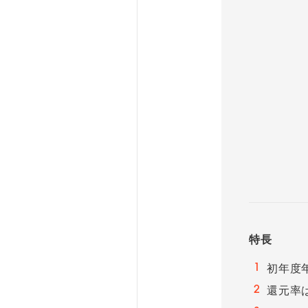
特長
1
初年度
2
還元率は