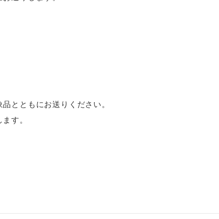
象品とともにお送りください。
します。