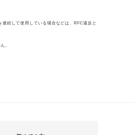
を連続して使用している場合などは、RFC違反と
せん。