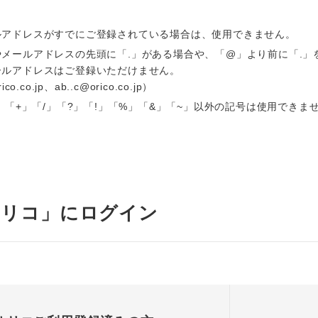
ルアドレスがすでにご登録されている場合は、使用できません。
メールアドレスの先頭に「.」がある場合や、「@」より前に「.」
ールアドレスはご登録いただけません。
o.co.jp、ab..c@orico.co.jp）
_」「+」「/」「?」「!」「%」「&」「~」以外の記号は使用できま
オリコ」にログイン