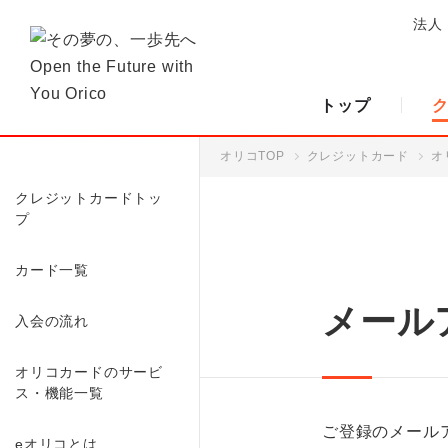
法人
トップ
オリコTOP
クレジットカード
オ
クレジットカードトッ
プ
カード一覧
メール
入会の流れ
オリコカードのサービ
ス・機能一覧
ご登録のメール
eオリコとは