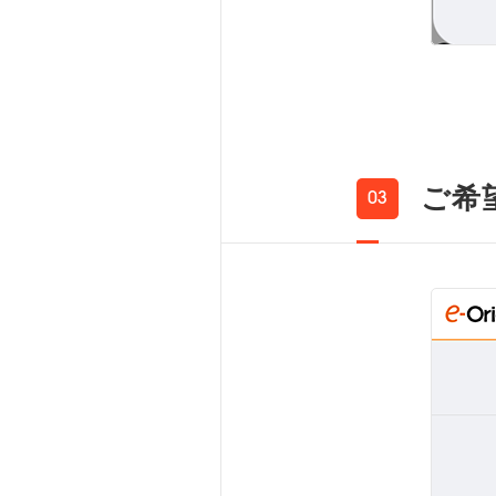
ご希
03