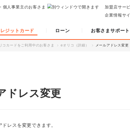
・個人事業主のお客さま
加盟店サー
企業情報サ
クレジットカード
ローン
お客さまサポート
リコカードをご利用中のお客さま
eオリコ（詳細）
メールアドレス変更
アドレス変更
アドレスを変更できます。