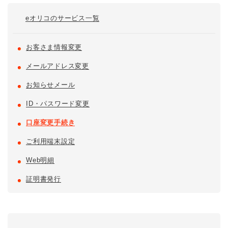
eオリコの
サービス一覧
お客さま情報変更
メールアドレス変更
お知らせメール
ID・パスワード変更
口座変更手続き
ご利用端末設定
Web明細
証明書発行