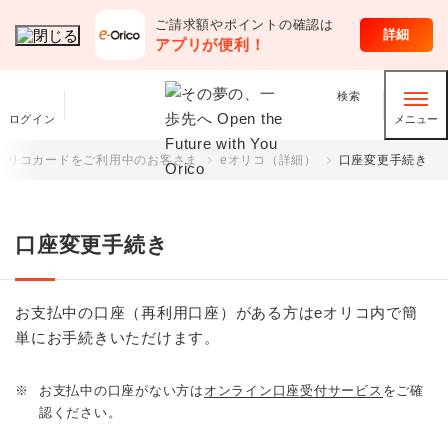
ご請求額やポイントの確認は
クレジットカード
詳細
アプリが便利！
検索
ログイン
メニュー
オリコカードをご利用中のお客さま
eオリコ（詳細）
口座変更手続き
口座変更手続き
お支払中の口座（再利用口座）がある方はeオリコ内で簡
単にお手続きいただけます。
※
お支払中の口座がない方は
オンライン口座受付サービス
をご確
認ください。