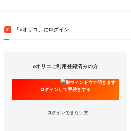
「eオリコ」にログイン
01
eオリコご利用登録済みの方
ログインして手続きする
ログインできない方