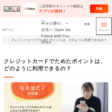
ご請求額やポイントの確認は
オリコのサービス
詳細
アプリが便利！
検索
ログイン
メニュー
知識
クレジットカードでためたポイントは、どのように利用できるの？
クレジットカードでためたポイントは、
どのように利用できるの？