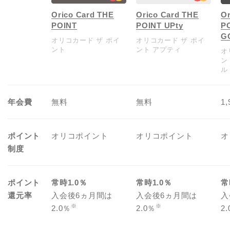
Orico Card THE
Orico Card THE
Or
POINT
POINT UPty
P
G
オリコカード ザ ポイ
オリコカード ザ ポイ
ント
ント アプティ
オ
ン
ル
年会費
無料
無料
1
ポイント
オリコポイント
オリコポイント
オ
制度
ポイント
常時1.0％
常時1.0％
常
還元率
入会後6ヵ月間は
入会後6ヵ月間は
入
※
※
2.0％
2.0％
2