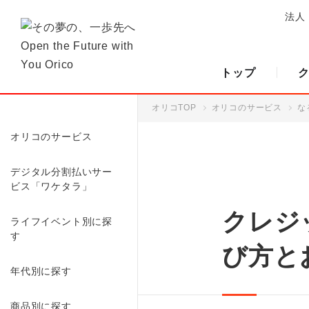
法人
トップ
オリコTOP
オリコのサービス
な
オリコのサービス
デジタル分割払いサー
ビス「ワケタラ」
クレジ
ライフイベント別に探
す
び方と
年代別に探す
商品別に探す