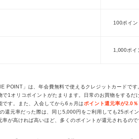
100ポイン
1,000ポ
rd THE POINT」は、年会費無料で使えるクレジットカード
物で1オリコポイントがたまります。日常のお買物をするだ
能です。また、入会してから6ヵ月は
ポイント還元率が2.0％
％の還元率だった際は、同じ5,000円をご利用しても25ポ
元率が高ければ高いほど、多くのポイントが還元されるので