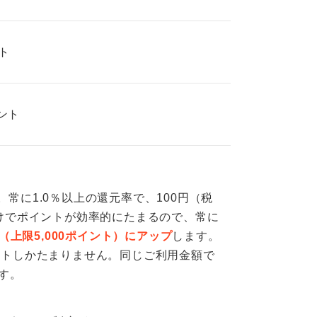
ト
イント
です。常に1.0％以上の還元率で、100円（税
けでポイントが効率的にたまるので、常に
（上限5,000ポイント）にアップ
します。
イントしかたまりません。同じご利用金額で
す。