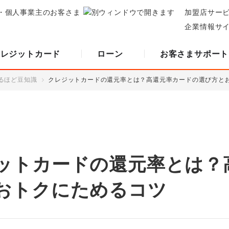
・個人事業主のお客さま
加盟店サー
企業情報サ
クレジットカード
ローン
お客さまサポート
るほど豆知識
クレジットカードの還元率とは？高還元率カードの選び方と
ットカードの還元率とは？
おトクにためるコツ