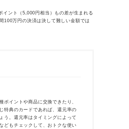
0ポイント（5,000円相当）もの差が生まれる
間100万円の決済は決して難しい金額では
種ポイントや商品に交換できたり、
じ特典のカードであれば、還元率の
ょう。還元率はタイミングによって
などもチェックして、おトクな使い