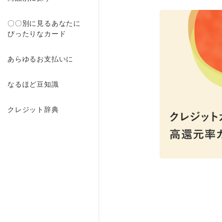
〇〇別に見るあなたに
ぴったりなカード
あらゆるお支払いに
なるほど豆知識
クレジット辞典