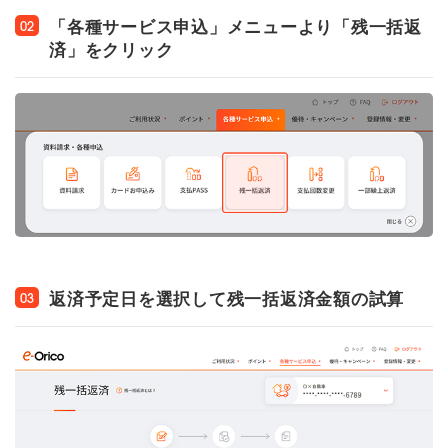
「各種サービス申込」メニューより「残一括返
02
済」をクリック
返済予定日を選択して残一括返済金額の試算
03