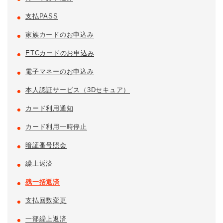
支払PASS
家族カードのお申込み
ETCカードのお申込み
電子マネーのお申込み
本人認証サービス（3Dセキュア）
カード利用通知
カード利用一時停止
暗証番号照会
繰上返済
残一括返済
支払回数変更
一部繰上返済