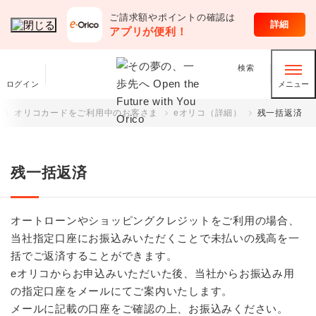
ご請求額やポイントの確認は
クレジットカード
詳細
アプリが便利！
検索
ログイン
メニュー
オリコカードをご利用中のお客さま
eオリコ（詳細）
残一括返済
残一括返済
オートローンやショッピングクレジットをご利用の場合、
当社指定口座にお振込みいただくことで未払いの残高を一
括でご返済することができます。
eオリコからお申込みいただいた後、当社からお振込み用
の指定口座をメールにてご案内いたします。
メールに記載の口座をご確認の上、お振込みください。