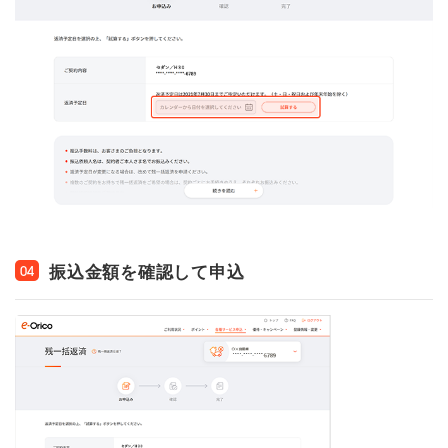
振込金額を確認して申込
04