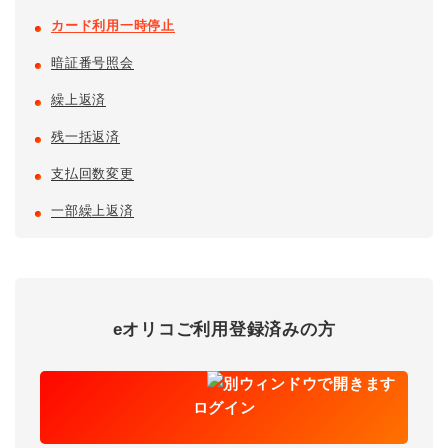
カード利用一時停止
暗証番号照会
繰上返済
残一括返済
支払回数変更
一部繰上返済
eオリコご利用登録済みの方
ログイン