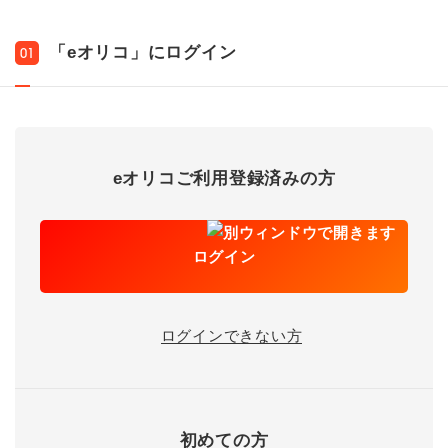
「eオリコ」にログイン
01
eオリコご利用登録済みの方
ログイン
ログインできない方
初めての方