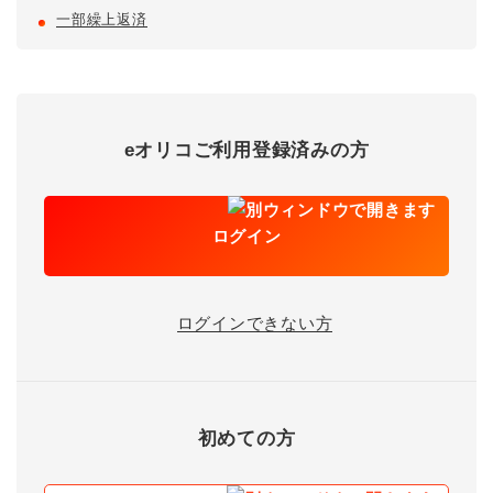
一部繰上返済
eオリコご利用登録済みの方
ログイン
ログインできない方
初めての方