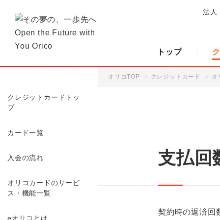
法人
トップ
オリコTOP
クレジットカード
オ
クレジットカードトッ
プ
カード一覧
支払回
入会の流れ
オリコカードのサービ
ス・機能一覧
契約時の返済回
eオリコとは