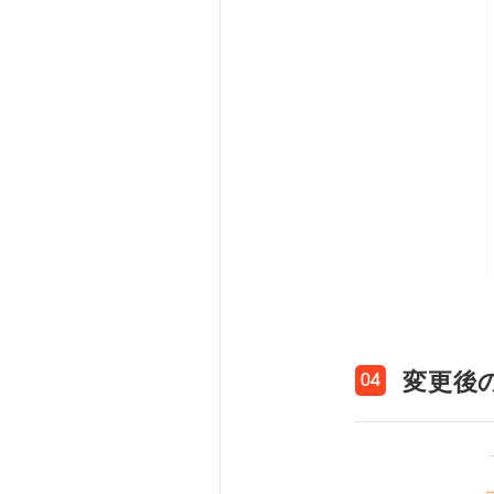
変更後
04