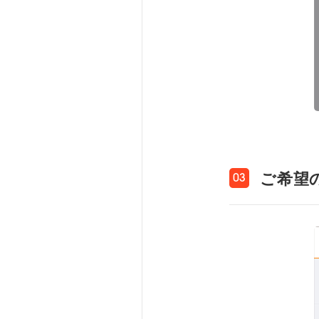
ご希望
03