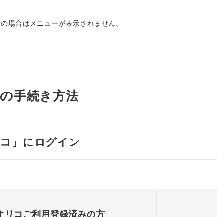
約の場合はメニューが表示されません。
での手続き方法
リコ」にログイン
オリコご利用登録済みの方