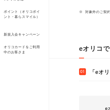
ポイント（オリコポイ
※
対象外のご契
ント・暮らスマイル）
新規入会キャンペーン
オリコカードをご利用
eオリコ
中のお客さま
「eオ
01
e