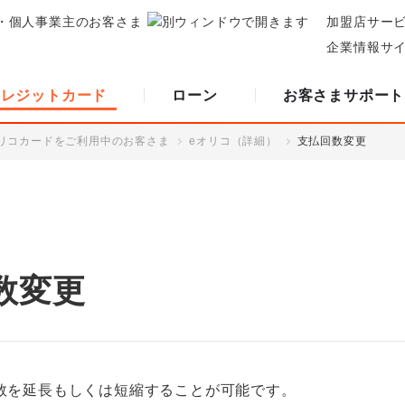
・個人事業主のお客さま
加盟店サー
企業情報サ
クレジットカード
ローン
お客さまサポート
リコカードをご利用中のお客さま
eオリコ（詳細）
支払回数変更
数変更
数を延長もしくは短縮することが可能です。