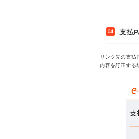
支払P
04
リンク先の支払
内容を訂正する