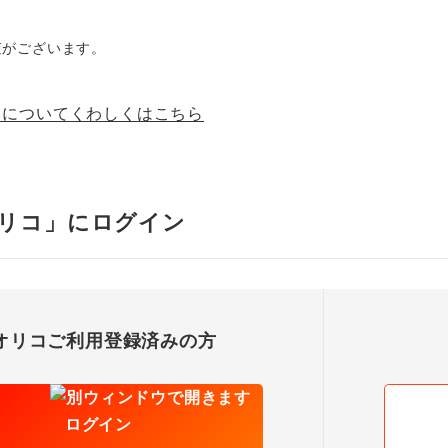
査がございます。
」についてくわしくはこちら
オリコ」にログイン
オリコご利用登録済みの方
ログイン