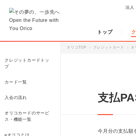
法人
トップ
オリコTOP
クレジットカード
オ
クレジットカードトッ
プ
カード一覧
支払PA
入会の流れ
オリコカードのサービ
ス・機能一覧
今月分の支払額
eオリコとは