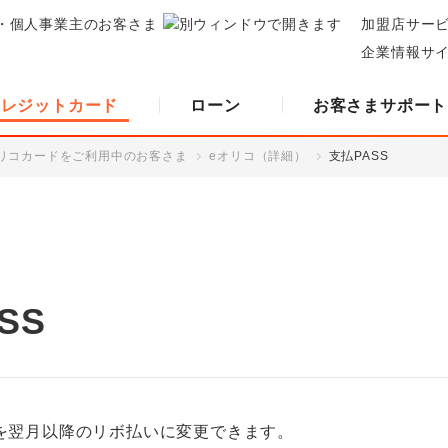
・個人事業主のお客さま
加盟店サー
企業情報サ
クレジットカード
ローン
お客さまサポート
リコカードをご利用中のお客さま
eオリコ（詳細）
支払PASS
SS
を翌月以降のリボ払いに変更できます。