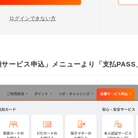
ログインできない方
種サービス申込」メニューより「支払PAS