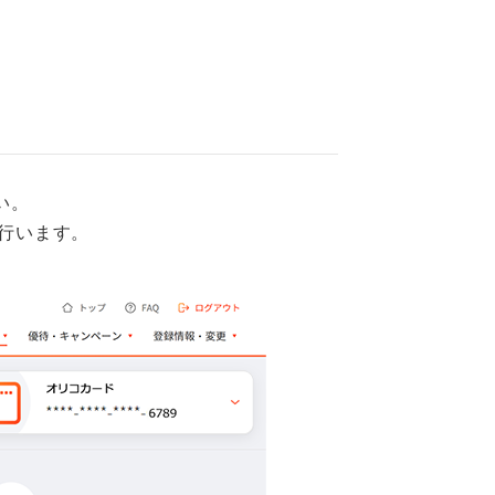
い。
行います。