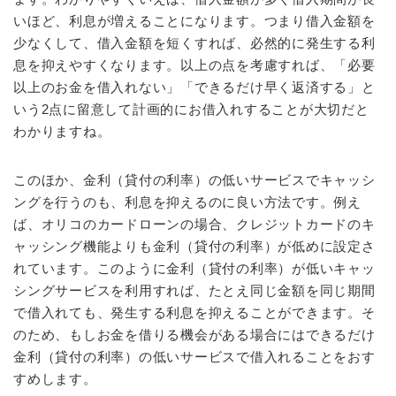
いほど、利息が増えることになります。つまり借入金額を
少なくして、借入金額を短くすれば、必然的に発生する利
息を抑えやすくなります。以上の点を考慮すれば、「必要
以上のお金を借入れない」「できるだけ早く返済する」と
いう2点に留意して計画的にお借入れすることが大切だと
わかりますね。
このほか、金利（貸付の利率）の低いサービスでキャッシ
ングを行うのも、利息を抑えるのに良い方法です。例え
ば、オリコのカードローンの場合、クレジットカードのキ
ャッシング機能よりも金利（貸付の利率）が低めに設定さ
れています。このように金利（貸付の利率）が低いキャッ
シングサービスを利用すれば、たとえ同じ金額を同じ期間
で借入れても、発生する利息を抑えることができます。そ
のため、もしお金を借りる機会がある場合にはできるだけ
金利（貸付の利率）の低いサービスで借入れることをおす
すめします。