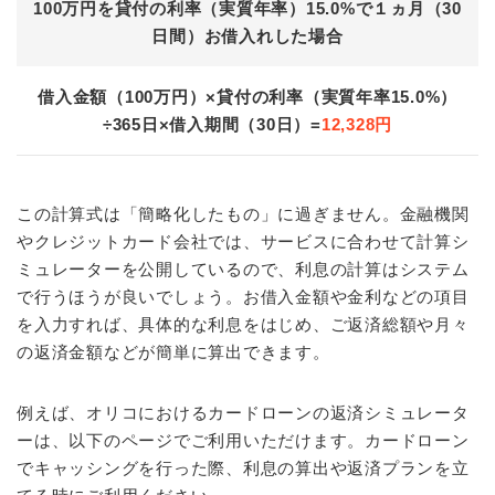
100万円を貸付の利率（実質年率）15.0%で１ヵ月（30
日間）お借入れした場合
借入金額（100万円）×貸付の利率（実質年率15.0%）
÷365日×借入期間（30日）=
12,328円
この計算式は「簡略化したもの」に過ぎません。金融機関
やクレジットカード会社では、サービスに合わせて計算シ
ミュレーターを公開しているので、利息の計算はシステム
で行うほうが良いでしょう。お借入金額や金利などの項目
を入力すれば、具体的な利息をはじめ、ご返済総額や月々
の返済金額などが簡単に算出できます。
例えば、オリコにおけるカードローンの返済シミュレータ
ーは、以下のページでご利用いただけます。カードローン
でキャッシングを行った際、利息の算出や返済プランを立