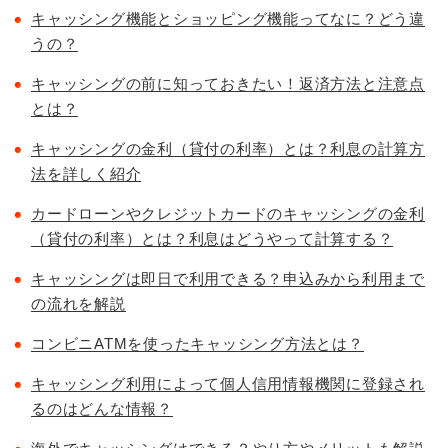
キャッシング機能とショッピング機能ってなに？どう違
うの？
キャッシングの前に知っておきたい！返済方法と注意点
とは？
キャッシングの金利（貸付の利率）とは？利息の計算方
法を詳しく紹介
カードローンやクレジットカードのキャッシングの金利
（貸付の利率）とは？利息はどうやって計算する？
キャッシングは即日で利用できる？申込みから利用まで
の流れを解説
コンビニATMを使ったキャッシング方法とは？
キャッシング利用によって個人信用情報機関に登録され
るのはどんな情報？