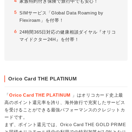
家族特約付き保険で旅行中でも安心！
4
SIMサービス「Global Data Roaming by
5
Flexiroam」を付帯！
24時間365日対応の健康相談ダイヤル『オリコ
6
マイドクター24H』を付帯！
Orico Card THE PLATINUM
「
Orico Card THE PLATINUM
」はオリコカード史上最
高のポイント還元率を誇り、海外旅行で充実したサービス
を受けることができる最強パフォーマンスのクレジットカ
ードです。
まず、ポイント還元では、Orico Card THE GOLD PRIME
と同様オリコモール経由の利用での特別加算が1.0%となり