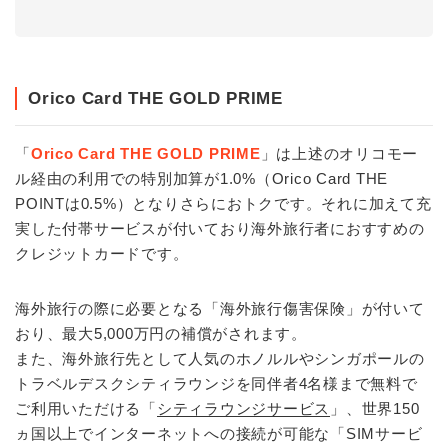
Orico Card THE GOLD PRIME
「
Orico Card THE GOLD PRIME
」は上述のオリコモー
ル経由の利用での特別加算が1.0%（Orico Card THE
POINTは0.5%）となりさらにおトクです。それに加えて充
実した付帯サービスが付いており海外旅行者におすすめの
クレジットカードです。
海外旅行の際に必要となる「海外旅行傷害保険」が付いて
おり、最大5,000万円の補償がされます。
また、海外旅行先として人気のホノルルやシンガポールの
トラベルデスクシティラウンジを同伴者4名様まで無料で
ご利用いただける「
シティラウンジサービス
」、世界150
ヵ国以上でインターネットへの接続が可能な「SIMサービ