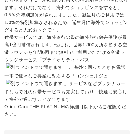
ます。それだけでなく、海外でショッピングをすると、
0.5％の特別加算がされます。また、誕生月のご利用では
1.0%の特別加算がされるため、誕生月に海外でショッピン
グすると大変おトクです。
付帯サービスでは、海外旅行の際の海外旅行傷害保険が最
高1億円補償されます。他にも、世界1,300ヵ所を超える空
港ラウンジを年間6回まで無料でご利用いただける空港ラ
ウンジサービス「
プライオリティ・パス
」、海外で困ったときお電話
一本で様々なご要望に対応する「
コンシェルジュ
」サービスなどプラチナカー
ドならではの付帯サービスも充実しており、快適に安心し
て海外で過ごすことができます。
Orico Card THE PLATINUMの詳細は以下からご確認くだ
さい。