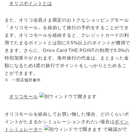
オリコポイントとは
また、オリコ会員さま限定のおトクなショッピングモール
「オリコモール」を経由して旅行の予約をすることができ
ます。オリコモールを経由すると、クレジットカードの利
用でたまるポイントとは別に0.5%以上のポイントが獲得で
きます。さらに、Orico Card THE POINTの利用で0.5%の
特別加算※がされます。海外旅行の代金は、まとまった金
額になるため1度の旅行でポイントをしっかりとためるこ
とができます。
※
一部店舗対象外
オリコモール
オリコモールを経由してお買い物した場合、どのくらいポ
イントがたまるかシミュレーションされたい場合は
ポイン
トシミュレーター
で確認がで