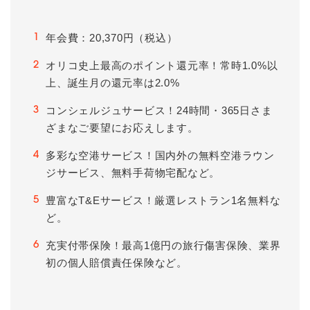
年会費：20,370円（税込）
1
オリコ史上最高のポイント還元率！常時1.0%以
2
上、誕生月の還元率は2.0%
コンシェルジュサービス！24時間・365日さま
3
ざまなご要望にお応えします。
多彩な空港サービス！国内外の無料空港ラウン
4
ジサービス、無料手荷物宅配など。
豊富なT&Eサービス！厳選レストラン1名無料な
5
ど。
充実付帯保険！最高1億円の旅行傷害保険、業界
6
初の個人賠償責任保険など。