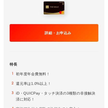
詳細・お申込み
特長
初年度年会費無料！
1
還元率は1.0%以上！
2
iD・QUICPay・タッチ決済の3種類の非接触決
3
済に対応！