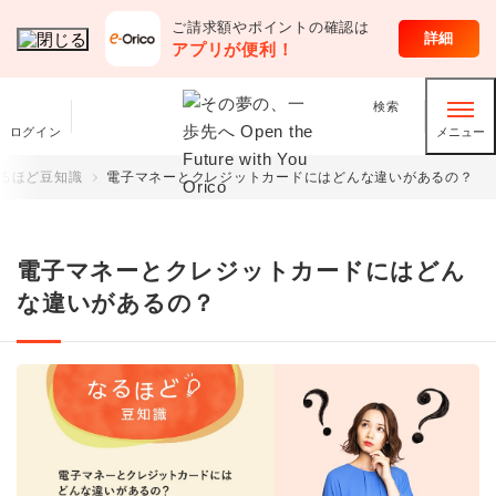
ご請求額やポイントの確認は
オリコのサービス
詳細
アプリが便利！
検索
ログイン
メニュー
るほど豆知識
電子マネーとクレジットカードにはどんな違いがあるの？
電子マネーとクレジットカードにはどん
な違いがあるの？