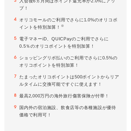
入会後6ヵ月間はポイント還元率が2.0%にアッ
3
プ！
オリコモールのご利用でさらに1.0%のオリコポ
4
※
イントを特別加算！
電子マネーiD、QUICPayのご利用でさらに
5
0.5％のオリコポイントを特別加算！
ショッピングリボ払いのご利用でさらに0.5%の
6
オリコポイントを特別加算！
たまったオリコポイントは500ポイントからリア
7
ルタイムに交換可能ですぐに使えます！
最高2,000万円の海外旅行傷害保険が付帯！
8
国内外の宿泊施設、飲食店等の各種施設が優待
9
価格で利用可！