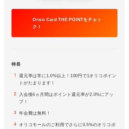
Orico Card THE POINTをチェッ
ク！
特長
還元率は常に1.0%以上！100円で1オリコポイン
1
トがたまります！
入会後6ヵ月間はポイント還元率が2.0%にアッ
2
プ！
年会費は無料！
3
オリコモールのご利用でさらに0.5%のオリコポ
4