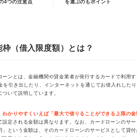
の4つの注意点
を選ぶのもポイント
能枠（借入限度額）とは？
ローンとは、金融機関や貸金業者が発行するカードで利用す
現金を引き出したり、インターネットを通じてお借入れした
について説明しています。
、わかりやすくいえば「最大で借りることができる上限の金
て設定される金額は異なります。なお、カードローンのサー
円」という金額は、そのカードローンのサービスとして貸付