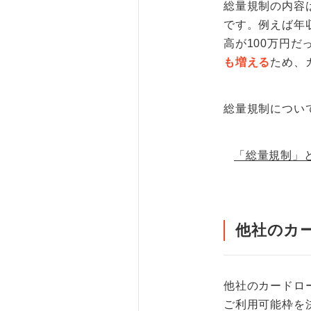
総量規制の内容
です。例えば年
高が100万円
も増える
ため、
総量規制につい
「総量規制」
他社のカ
他社のカードロ
ご利用可能枠を