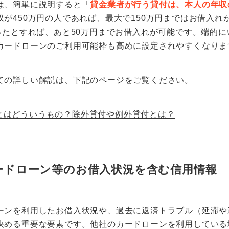
は、簡単に説明すると「
貸金業者が行う貸付は、本人の年収
収が450万円の人であれば、最大で150万円まではお借入
だったとすれば、あと50万円までお借入れが可能です。端的に
カードローンのご利用可能枠も高めに設定されやすくなりま
ての詳しい解説は、下記のページをご覧ください。
とはどういうもの？除外貸付や例外貸付とは？
ードローン等のお借入状況を含む信用情報
ーンを利用したお借入状況や、過去に返済トラブル（延滞や
決める重要な要素です。他社のカードローンを利用している