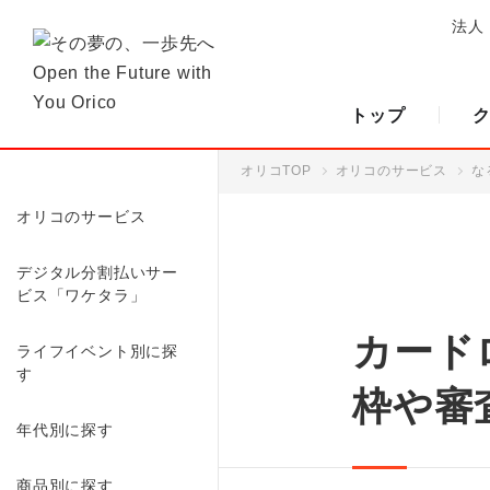
法人
トップ
オリコTOP
オリコのサービス
な
オリコのサービス
デジタル分割払いサー
ビス「ワケタラ」
カード
ライフイベント別に探
す
枠や審
年代別に探す
商品別に探す