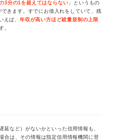
の3分の1を超えてはならない
」というもの
れができます。すでにお借入れをしていて、残
いえば、
年収が高い方ほど総量規制の上限
す。
遅延など）がないかといった信用情報も、
場合は、その情報は指定信用情報機関に登