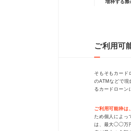
増枠する際
ご利用可
そもそもカード
のATMなどで
るカードローン
ご利用可能枠は
ため個人によっ
は、最大◯◯万