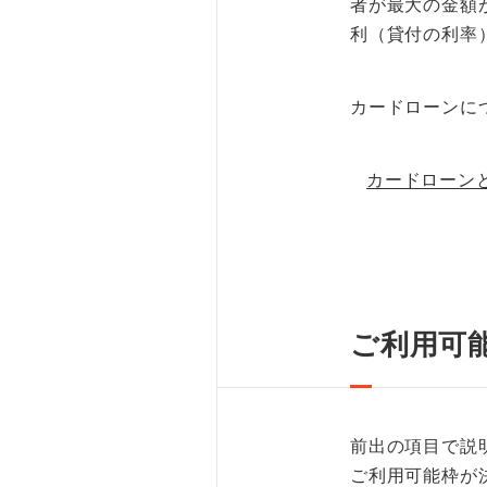
者が最大の金額
利（貸付の利率
カードローンに
カードローン
ご利用可
前出の項目で説
ご利用可能枠が