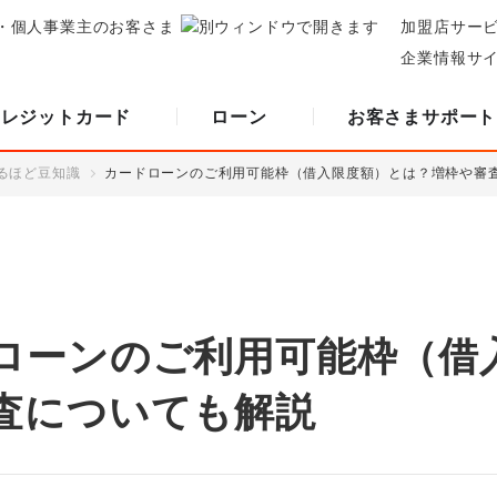
・個人事業主のお客さま
加盟店サー
企業情報サ
クレジットカード
ローン
お客さまサポート
るほど豆知識
カードローンのご利用可能枠（借入限度額）とは？増枠や審
ローンのご利用可能枠（借
査についても解説