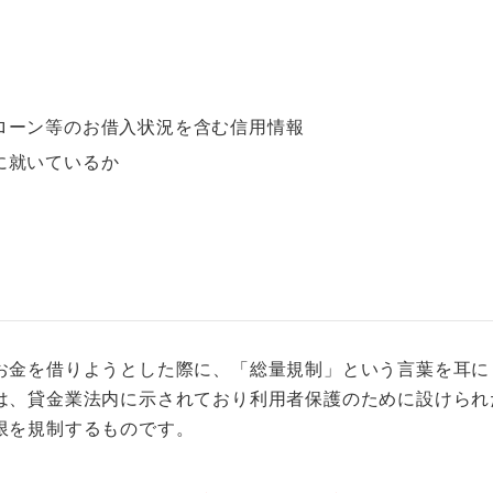
ローン等のお借入状況を含む信用情報
に就いているか
お金を借りようとした際に、「総量規制」という言葉を耳に
は、貸金業法内に示されており利用者保護のために設けられ
限を規制するものです。