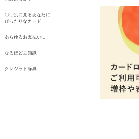
〇〇別に見るあなたに
ぴったりなカード
あらゆるお支払いに
なるほど豆知識
クレジット辞典