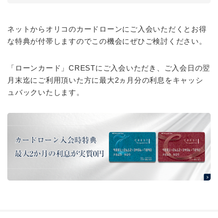
ネットからオリコのカードローンにご入会いただくとお得
な特典が付帯しますのでこの機会にぜひご検討ください。
「ローンカード」CRESTにご入会いただき、ご入会日の翌
月末迄にご利用頂いた方に最大2ヵ月分の利息をキャッシ
ュバックいたします。