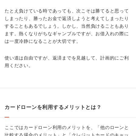
たとえ負けている時であっても、次こそは勝てると思って
しまったり、勝ったお金で返済しようと考えてしまったり
することもあるでしょう。しかし、当然負けることもあり
ます。熱くなりがちなギャンブルですが、お借入れの際に
は一度冷静になることが大切です。
使い道は自由ですが、返済までを見越して、計画的にご利
用ください。
カードローンを利用するメリットとは？
ここではカードローン利用のメリットを、「他のローンと
比較する場合のメリット」と「クレジットカードのキャッ