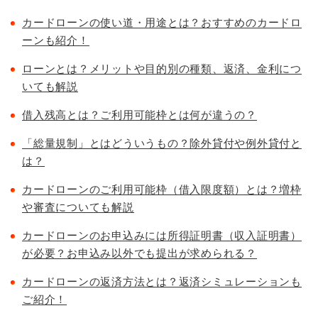
カードローンの使い道・用途とは？おすすめのカードロ
ーンも紹介！
ローンとは？メリットや目的別の種類、返済、金利につ
いても解説
借入残高とは？ご利用可能枠とは何が違うの？
「総量規制」とはどういうもの？除外貸付や例外貸付と
は？
カードローンのご利用可能枠（借入限度額）とは？増枠
や審査についても解説
カードローンのお申込みには所得証明書（収入証明書）
が必要？お申込み以外でも提出が求められる？
カードローンの返済方法とは？返済シミュレーションも
ご紹介！