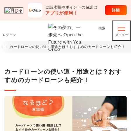
ご請求額やポイントの確認は
オリコのサービス
詳細
アプリが便利！
検索
ログイン
メニュー
識
カードローンの使い道・用途とは？おすすめのカードローンも紹介！
カードローンの使い道・用途とは？おす
すめのカードローンも紹介！