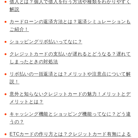
借入とは？個人で借入を行う方法や種類をわかりやすく
解説
カードローンの返済方法とは？返済シミュレーションも
ご紹介！
ショッピングリボ払いってなに？
クレジットカードの支払いが遅れるとどうなる？遅れて
しまったときの対処法
リボ払いの一括返済とは？メリットや注意点について解
説！
意外と知らないクレジットカードの魅力！メリットとデ
メリットとは？
キャッシング機能とショッピング機能ってなに？どう違
うの？
ETCカードの作り方とは？クレジットカード有無による