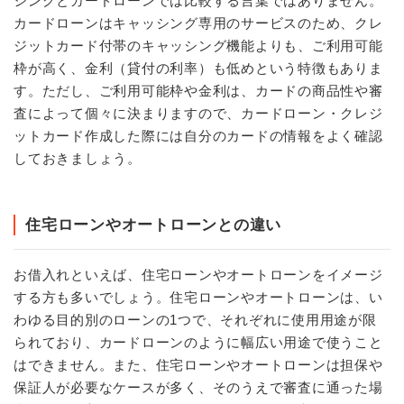
シングとカードローンでは比較する言葉ではありません。
カードローンはキャッシング専用のサービスのため、クレ
ジットカード付帯のキャッシング機能よりも、ご利用可能
枠が高く、金利（貸付の利率）も低めという特徴もありま
す。ただし、ご利用可能枠や金利は、カードの商品性や審
査によって個々に決まりますので、カードローン・クレジ
ットカード作成した際には自分のカードの情報をよく確認
しておきましょう。
住宅ローンやオートローンとの違い
お借入れといえば、住宅ローンやオートローンをイメージ
する方も多いでしょう。住宅ローンやオートローンは、い
わゆる目的別のローンの1つで、それぞれに使用用途が限
られており、カードローンのように幅広い用途で使うこと
はできません。また、住宅ローンやオートローンは担保や
保証人が必要なケースが多く、そのうえで審査に通った場