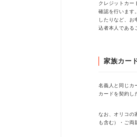
クレジットカー
確認を行います
したりなど、お
込者本人である
家族カー
名義人と同じカ
カードを契約し
なお、オリコの
も含む）・ご両