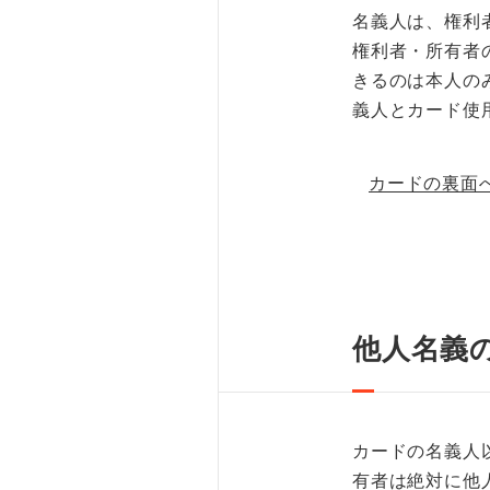
名義人は、権利
権利者・所有者
きるのは本人の
義人とカード使
カードの裏面
他人名義
カードの名義人
有者は絶対に他