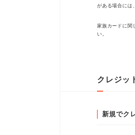
がある場合には
家族カードに関
い。
クレジッ
新規でク