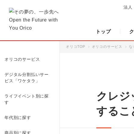
法人
トップ
オリコTOP
オリコのサービス
な
オリコのサービス
デジタル分割払いサー
ビス「ワケタラ」
クレジ
ライフイベント別に探
す
するこ
年代別に探す
商品別に探す