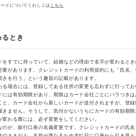
カードについてくわしくは
こちら
わるとき
ドをすでに持っていて、結婚などの理由で名字が変わるとき
必要があります。クレジットカードの利用規約にも「氏名、
続きを行う」という趣旨の記載があります。
わる場合には、登録してある住所の変更も忘れずに行ってお
ドには有効期限があり、期限はカード会社ごとにバラつきは
くと、カード会社から新しいカードが送付されますが、登録
届きません。そうして、気付かないうちにカードの有効期限
が変わる際には、必ず変更をしてください。
なのが、銀行口座の名義変更です。クレジットカードの氏名
姓のままだと、名前が異なるため支払日に口座から引き落と