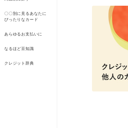
〇〇別に見るあなたに
ぴったりなカード
あらゆるお支払いに
なるほど豆知識
クレジット辞典