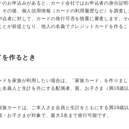
ドのお申込みがあると、カード会社ではお申込者の身分証明
。その後、個人信用情報（カードの利用履歴など）を調査し
申込者に対して、カードの発行可否を慎重に審査します。そ
ことが前提となり、他人の名義でクレジットカードを作るこ
ドを作るとき
ードを家族が利用したい場合は、「家族カード」を作りまし
た名義人と生計を共にする配偶者、親、お子さま（満18歳
家族カードは、ご本人さま会員と生計をともにする満18歳
親・お子さまが対象で、最大3名まで発行可能です。