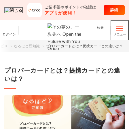
ご請求額やポイントの確認は
オリコのサービス
詳細
アプリが便利！
検索
ログイン
メニュー
ービス
なるほど豆知識
プロパーカードとは？提携カードとの違いは？
プロパーカードとは？提携カードとの違
いは？