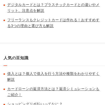
デジタルカードとは？プラスチックカードとの違いやメ
リット、注意点を解説
フリーランスもクレジットカードは作れる！おすすめす
る3つの理由と選び方も解説
人気の豆知識
借入とは？個人で借入を行う方法や種類をわかりやすく
解説
カードローンの返済方法とは？返済シミュレーションも
ご紹介！
ショッピングリボ払いってなに？