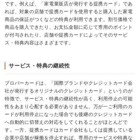
です。例えば、「家電量販店が発行する提携カード」であ
れば、対象の店舗で提携カードを使用すると購入した家電
商品の保証がつくなどの特典が利用できます。割引価格で
商品を購入できたり、お支払金額に応じて専用のポイント
が付与されたり、店舗や提携カードによってそのサービ
ス・特典内容はさまざまです。
サービス・特典の継続性
プロパーカードは、「国際ブランドやクレジットカード会
社が発行するオリジナルのクレジットカード」というのが
特徴で、サービス・特典の継続性が高く、利用停止の可能
性をあまり心配する必要がありません。万が一ご利用のカ
ードが利用停止になった場合でも後継のクレジットカード
へ自動的に切替えの対応をしてくれることがほとんどで
す。一方、提携カードはカード会社もしくは提携している
企業や店舗が稼働を停止すれば、専用のサービスや特典な