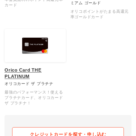
ミアム ゴールド
カード
オリコポイントがたまる高還元
率ゴールドカード
Orico Card THE
PLATINUM
オリコカード ザ プラチナ
最強のパフォーマンス！使える
プラチナカード、オリコカード
ザ プラチナ！
クレジットカードを探す・申し込む