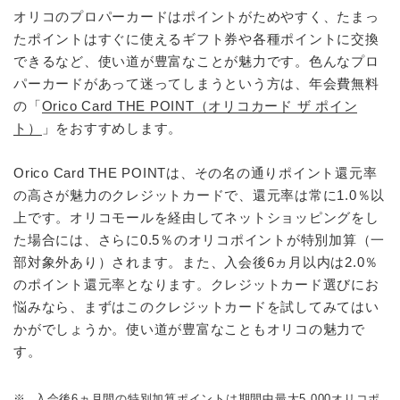
オリコのプロパーカードはポイントがためやすく、たまっ
たポイントはすぐに使えるギフト券や各種ポイントに交換
できるなど、使い道が豊富なことが魅力です。色んなプロ
パーカードがあって迷ってしまうという方は、年会費無料
の「
Orico Card THE POINT（オリコカード ザ ポイン
ト）
」をおすすめします。
Orico Card THE POINTは、その名の通りポイント還元率
の高さが魅力のクレジットカードで、還元率は常に1.0％以
上です。オリコモールを経由してネットショッピングをし
た場合には、さらに0.5％のオリコポイントが特別加算（一
部対象外あり）されます。また、入会後6ヵ月以内は2.0％
のポイント還元率となります。クレジットカード選びにお
悩みなら、まずはこのクレジットカードを試してみてはい
かがでしょうか。使い道が豊富なこともオリコの魅力で
す。
※
入会後6ヵ月間の特別加算ポイントは期間中最大5,000オリコポ