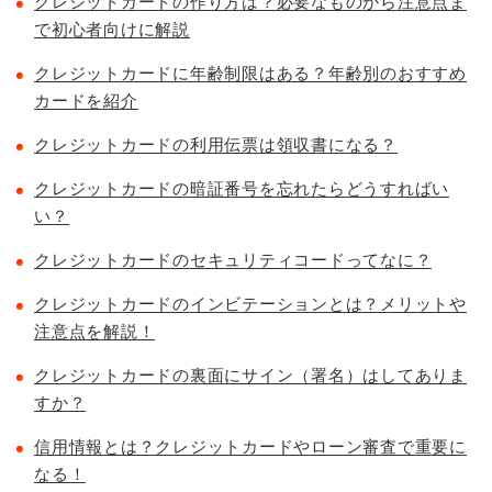
クレジットカードの作り方は？必要なものから注意点ま
で初心者向けに解説
クレジットカードに年齢制限はある？年齢別のおすすめ
カードを紹介
クレジットカードの利用伝票は領収書になる？
クレジットカードの暗証番号を忘れたらどうすればい
い？
クレジットカードのセキュリティコードってなに？
クレジットカードのインビテーションとは？メリットや
注意点を解説！
クレジットカードの裏面にサイン（署名）はしてありま
すか？
信用情報とは？クレジットカードやローン審査で重要に
なる！